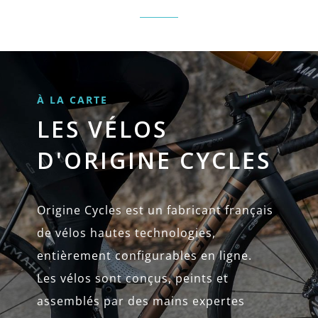
À LA CARTE
LES VÉLOS
D'ORIGINE CYCLES
Origine Cycles est un fabricant français
de vélos hautes technologies,
entièrement configurables en ligne.
Les vélos sont conçus, peints et
assemblés par des mains expertes