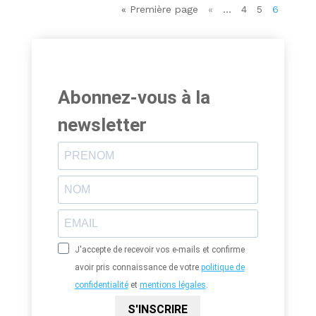
« Première page
«
…
4
5
6
Abonnez-vous à la
newsletter
J'accepte de recevoir vos e-mails et confirme
avoir pris connaissance de votre
politique de
confidentialité
et
mentions légales
.
S'INSCRIRE