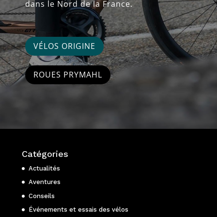
dans le Nord de la France.
VÉLOS ORIGINE
ROUES PRYMAHL
Catégories
Actualités
Aventures
Conseils
Événements et essais des vélos