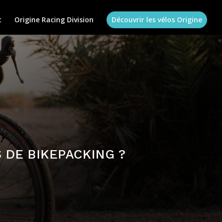
t
Origine Racing Division
Découvrir les vélos Origine
 DE BIKEPACKING ?