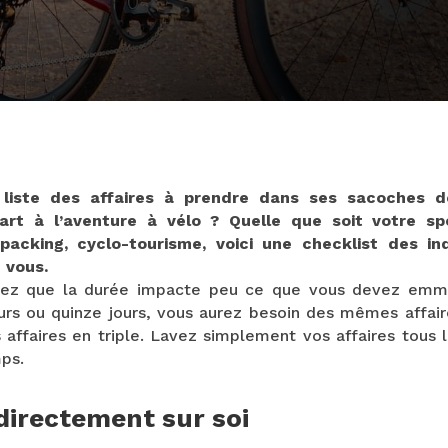
 liste des affaires à prendre dans ses sacoches d
part à l’aventure à vélo ? Quelle que soit votre spéc
epacking, cyclo-tourisme, voici une checklist des in
 vous.
rez que la durée impacte peu ce que vous devez emm
jours ou quinze jours, vous aurez besoin des mêmes affa
ffaires en triple. Lavez simplement vos affaires tous l
ps.
directement sur soi