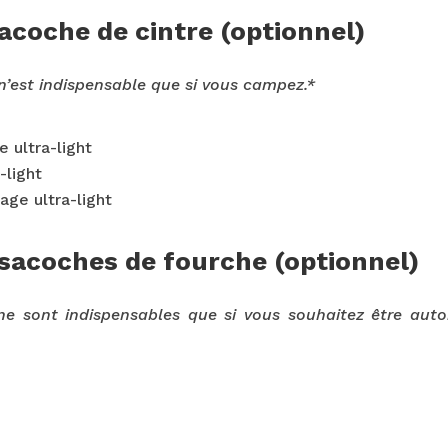
acoche de cintre (optionnel)
n’est indispensable que si vous campez.*
e ultra-light
-light
ge ultra-light
 sacoches de fourche (optionnel)
ne sont indispensables que si vous souhaitez être aut