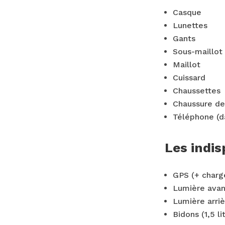
Casque
Lunettes
Gants
Sous-maillot
Maillot
Cuissard
Chaussettes
Chaussure de
Téléphone (d
Les indis
GPS (+ charg
Lumière avan
Lumière arri
Bidons (1,5 li