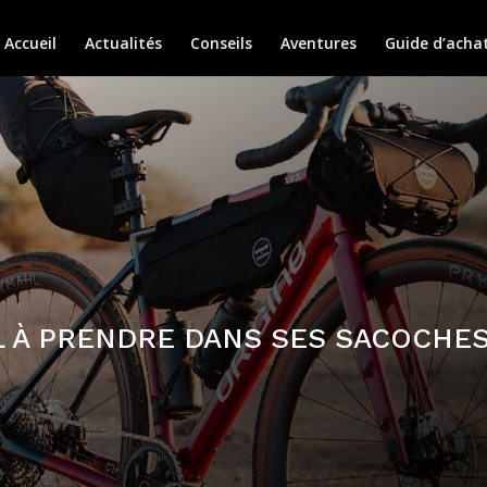
Accueil
Actualités
Conseils
Aventures
Guide d’acha
L À PRENDRE DANS SES SACOCHES