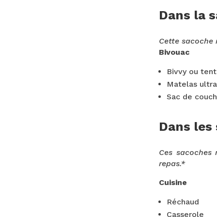
Dans la s
Cette sacoche 
Bivouac
Bivvy ou tent
Matelas ultra
Sac de coucha
Dans les
Ces sacoches 
repas.*
Cuisine
Réchaud
Casserole