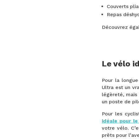
Couverts plia
Repas déshy
Découvrez éga
Le vélo i
Pour la longue
Ultra est un v
légèreté, mais
un poste de pil
Pour les cycli
idéale pour le
votre vélo. C’
prêts pour l’av