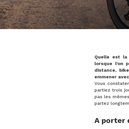
Quelle est la
lorsque l’on 
distance, bik
emmener avec
Vous constate
partiez trois 
pas les mêmes a
partez longtem
A porter 