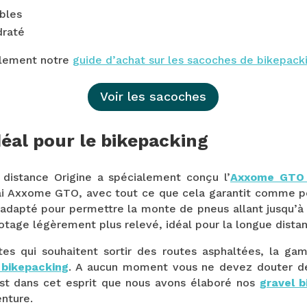
bles
draté
lement notre
guide d’achat sur les sacoches de bikepack
Voir les sacoches
déal pour le bikepacking
 distance Origine a spécialement conçu l’
Axxome GTO 
rai Axxome GTO, avec tout ce que cela garantit comme 
 adapté pour permettre la monte de pneus allant jusqu’
otage légèrement plus relevé, idéal pour la longue dista
stes qui souhaitent sortir des routes asphaltées, la 
 bikepacking
. A aucun moment vous ne devez douter de 
est dans cet esprit que nous avons élaboré nos
gravel b
enture.