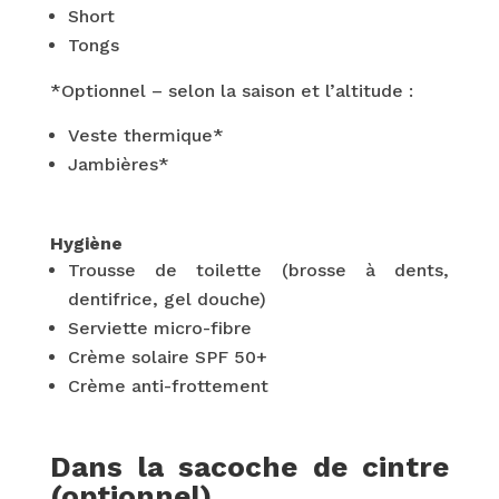
Short
Tongs
*Optionnel – selon la saison et l’altitude :
Veste thermique*
Jambières*
Hygiène
Trousse de toilette (brosse à dents,
dentifrice, gel douche)
Serviette micro-fibre
Crème solaire SPF 50+
Crème anti-frottement
Dans la sacoche de cintre
(optionnel)