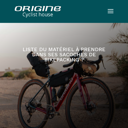
LISTE DU MATÉRIEL À PRENDRE
DANS SES SACOCHES DE
BIKEPACKING ?