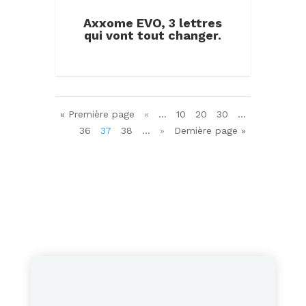
Axxome EVO, 3 lettres
qui vont tout changer.
« Première page
«
…
10
20
30
…
36
37
38
…
»
Dernière page »