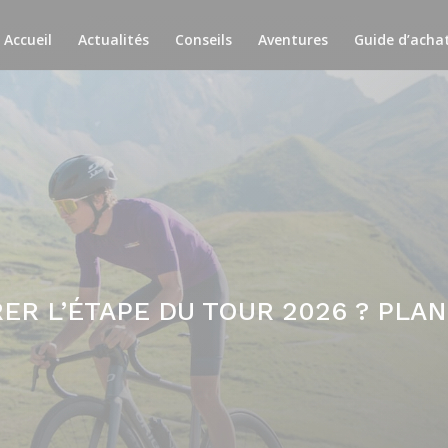
Accueil
Actualités
Conseils
Aventures
Guide d’acha
R L’ÉTAPE DU TOUR 2026 ? PLA