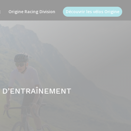
t
Origine Racing Division
Découvrir les vélos Origine
N D’ENTRAÎNEMENT