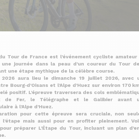
 du Tour de France est l’événement cycliste amateur
e une journée dans la peau d’un coureur du Tour d
nt une étape mythique de la célèbre course.
n 2026 aura lieu le dimanche 19 juillet 2026, avec 
ntre Bourg‑d’Oisans et l’Alpe d’Huez sur environ 170 k
elé positif. L’épreuve traversera des cols emblématiq
x de Fer, le Télégraphe et le Galibier avant u
laire à l’Alpe d’Huez.
aration pour cette épreuve sera cruciale, non seu
 l’étape mais aussi pour en profiter pleinement. Vo
 pour préparer L’Étape du Tour, incluant un plan d’
ue.