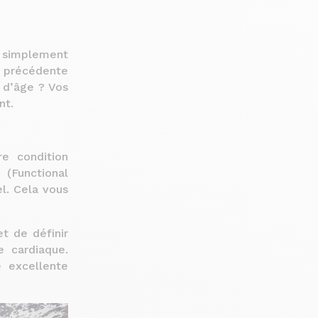
s simplement
 précédente
e d’âge ? Vos
nt.
e condition
(Functional
l. Cela vous
t de définir
e cardiaque.
 excellente