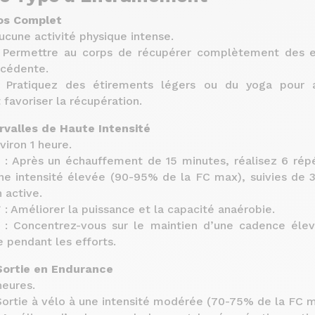
pos Complet
Aucune activité physique intense.
: Permettre au corps de récupérer complètement des e
cédente.
: Pratiquez des étirements légers ou du yoga pour a
t favoriser la récupération.
ervalles de Haute Intensité
viron 1 heure.
* : Après un échauffement de 15 minutes, réalisez 6 répé
ne intensité élevée (90-95% de la FC max), suivies de 
 active.
 : Améliorer la puissance et la capacité anaérobie.
 : Concentrez-vous sur le maintien d’une cadence éle
 pendant les efforts.
Sortie en Endurance
heures.
 Sortie à vélo à une intensité modérée (70-75% de la FC m