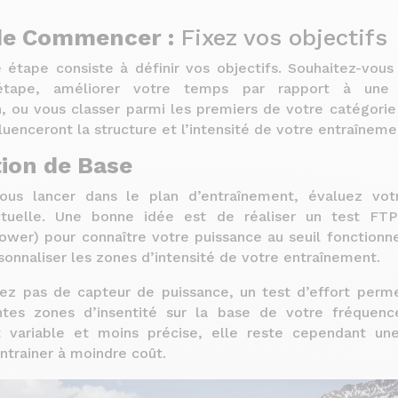
de Commencer :
Fixez vos objectifs
 étape consiste à définir vos objectifs. Souhaitez-vou
’étape, améliorer votre temps par rapport à une
n, ou vous classer parmi les premiers de votre catégori
fluenceront la structure et l’intensité de votre entraîneme
ion de Base
ous lancer dans le plan d’entraînement, évaluez votr
ctuelle. Une bonne idée est de réaliser un test FTP 
ower) pour connaître votre puissance au seuil fonctionne
sonnaliser les zones d’intensité de votre entraînement.
vez pas de capteur de puissance, un test d’effort perme
ntes zones d’insentité sur la base de votre fréquenc
 variable et moins précise, elle reste cependant une
ntrainer à moindre coût.