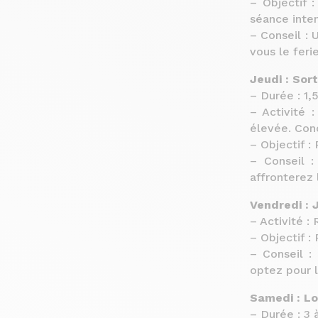
– Objectif 
séance inte
– Conseil : 
vous le ferie
Jeudi : Sor
– Durée : 1,
– Activité 
élevée. Con
– Objectif :
– Conseil :
affronterez 
Vendredi : 
– Activité :
– Objectif 
– Conseil :
optez pour 
Samedi : Lo
– Durée : 3 