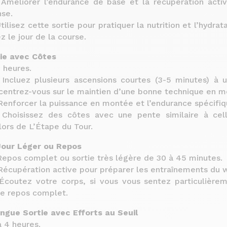
: Améliorer l’endurance de base et la récupération acti
nse.
Utilisez cette sortie pour pratiquer la nutrition et l’hydr
z le jour de la course.
tie avec Côtes
5 heures.
: Incluez plusieurs ascensions courtes (3-5 minutes) à u
centrez-vous sur le maintien d’une bonne technique en m
 Renforcer la puissance en montée et l’endurance spécifiq
 Choisissez des côtes avec une pente similaire à ce
lors de L’Étape du Tour.
Jour Léger ou Repos
 Repos complet ou sortie très légère de 30 à 45 minutes.
: Récupération active pour préparer les entraînements du
 Écoutez votre corps, si vous vous sentez particulièrem
le repos complet.
ngue Sortie avec Efforts au Seuil
à 4 heures.