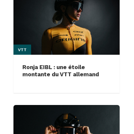
VTT
Ronja EIBL : une étoile
montante du VTT allemand