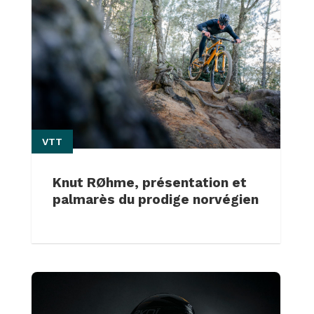
VTT
Knut RØhme, présentation et
palmarès du prodige norvégien