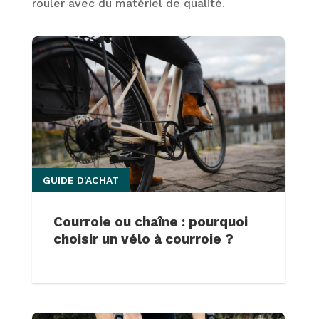
rouler avec du matériel de qualité.
GUIDE D'ACHAT
Courroie ou chaîne : pourquoi
choisir un vélo à courroie ?