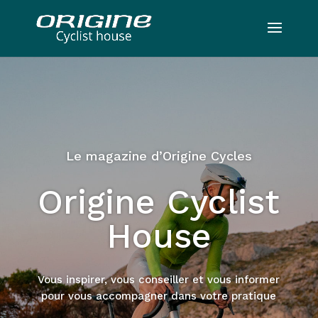
Le magazine d’Origine Cycles
Origine Cyclist
House
Vous inspirer, vous conseiller et vous informer
pour vous accompagner dans votre pratique