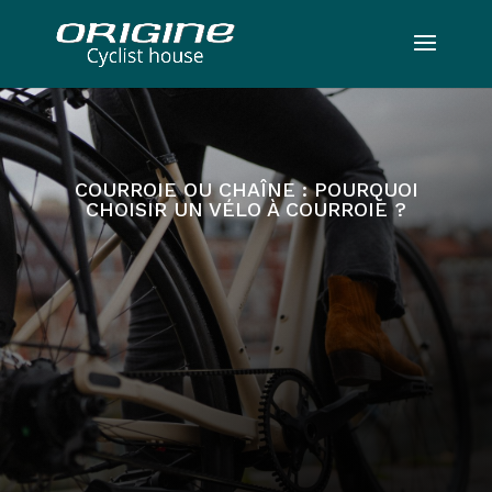
COURROIE OU CHAÎNE : POURQUOI
CHOISIR UN VÉLO À COURROIE ?