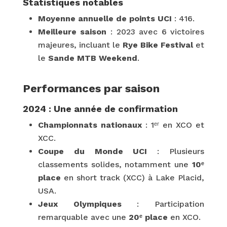
Statistiques notables
Moyenne annuelle de points UCI
: 416.
Meilleure saison
: 2023 avec 6 victoires
majeures, incluant le
Rye Bike Festival
et
le
Sande MTB Weekend
.
Performances par saison
2024 : Une année de confirmation
Championnats nationaux
: 1ᵉʳ en XCO et
XCC.
Coupe du Monde UCI
: Plusieurs
classements solides, notamment une
10ᵉ
place
en short track (XCC) à Lake Placid,
USA.
Jeux Olympiques
: Participation
remarquable avec une
20ᵉ place
en XCO.