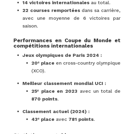
14 victoires internationales
au total.
22 courses remportées
dans sa carrière,
avec une moyenne de 6 victoires par
saison.
Performances en Coupe du Monde et
compétitions internationales
Jeux olympiques de Paris 2024 :
20ᵉ place
en cross-country olympique
(XCO).
Meilleur classement mondial UCI :
25ᵉ place en 2023
avec un total de
870 points
.
Classement actuel (2024) :
43ᵉ place
avec
781 points
.