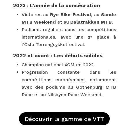
2023 : L’année de la consécration
Victoires au
Rye Bike Festival
, au
Sande
MTB Weekend
et au
Dalatråkken MTB
.
Podiums réguliers dans les compétitions
internationales, avec une
2ᵉ place
à
l’Oslo Terrengsykkelfestival.
2022 et avant : Les débuts solides
Champion national XCM en 2022.
Progression constante dans les
compétitions européennes, notamment
avec des podiums au Gothenburg MTB
Race et au Nilsbyen Race Weekend.
Découvrir la gamme de VTT