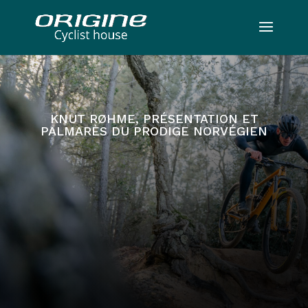
KNUT RØHME, PRÉSENTATION ET
PALMARÈS DU PRODIGE NORVÉGIEN