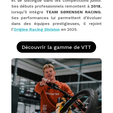
et se distingue dans les compétitions junior.
Ses débuts professionnels remontent à
2018
,
lorsqu’il intègre
TEAM SØRENSEN RACING
.
Ses performances lui permettent d’évoluer
dans des équipes prestigieuses, il rejoint
l’
Origine Racing Division
en 2025.
Découvrir la gamme de VTT