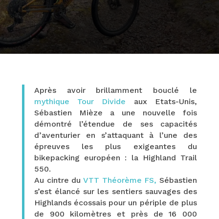
Après avoir brillamment bouclé le
mythique Tour Divide
aux Etats-Unis,
Sébastien Mièze a une nouvelle fois
démontré l’étendue de ses capacités
d’aventurier en s’attaquant à l’une des
épreuves les plus exigeantes du
bikepacking européen : la Highland Trail
550.
Au cintre du
VTT Théorème FS,
Sébastien
s’est élancé sur les sentiers sauvages des
Highlands écossais pour un périple de plus
de 900 kilomètres et près de 16 000