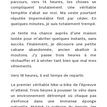
parcours, vers 14 heures, les choses se
compliquent brutalement. Une véritable
tempête s’abat sur moi. Ma veste pourtant
réputée imperméable finit par céder. En
quelques minutes, je suis totalement trempé.
Je tente ma chance auprès d’une maison
isolée pour m’abriter quelques instants, sans
succès. Finalement, je découvre une petite
cabane abandonnée, ancien abattoir à
moutons. J’y passe trois heures à me
réchauffer et à sécher tant bien que mal mes
vêtements.
Vers 18 heures, il est temps de repartir.
Le premier véritable hike-a-bike de l’épreuve
m’attend. Trois heures à pousser le vélo dans
un environnement détrempé où chaque pas
s’enfonce dans une immense éponge
naturelle. Malgré la rudesse du terrain, les