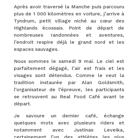
Après avoir traversé la Manche puis parcouru
plus de 1 000 kilomètres en voiture, j’arrive à
Tyndrum, petit village niché au cœur des
Highlands écossais. Point de départ de
nombreuses randonnées et aventures,
l’endroit respire déjà le grand nord et les
espaces sauvages.
Nous sommes le samedi 9 mai. Le ciel est
parfaitement dégagé, l’air est frais et les
visages sont détendus. Comme le veut la
tradition instaurée par Alan Goldsmith,
l’organisateur de l’épreuve, les participants
se retrouvent au Real Food Café avant le
départ.
Je savoure un dernier café, échange
quelques mots avec plusieurs riders et
notamment avec Justinas Leveika,
certainement l’un des athlètes les plus