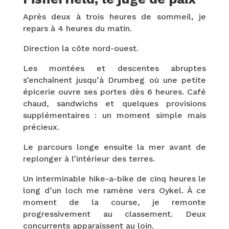
Après deux à trois heures de sommeil, je
repars à 4 heures du matin.
Direction la côte nord-ouest.
Les montées et descentes abruptes
s’enchaînent jusqu’à Drumbeg où une petite
épicerie ouvre ses portes dès 6 heures. Café
chaud, sandwichs et quelques provisions
supplémentaires : un moment simple mais
précieux.
Le parcours longe ensuite la mer avant de
replonger à l’intérieur des terres.
Un interminable hike-a-bike de cinq heures le
long d’un loch me ramène vers Oykel. À ce
moment de la course, je remonte
progressivement au classement. Deux
concurrents apparaissent au loin.