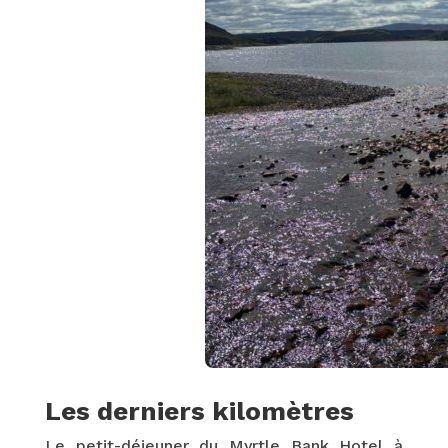
Les derniers kilomètres
Le petit-déjeuner du Myrtle Bank Hotel à