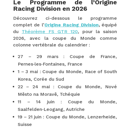
Le Programme de l’Origine
Racing Division en 2026
Découvrez ci-dessous le programme
complet de l’
Origine Racing Division
,
équipé
du
Théorème FS GTR 120
, pour la saison
2026, avec la coupe du Monde comme
colonne vertébrale du calendrier :
27 – 29 mars : Coupe de France,
Pernes‑les‑Fontaines, France
1 – 3 mai : Coupe du Monde, Race of South
Korea, Corée du Sud
22 – 24 mai : Coupe du Monde, Nové
Město na Moravě, Tchéquie
11 – 14 juin : Coupe du Monde,
Saalfelden‑Leogang, Autriche
19 – 21 juin : Coupe du Monde, Lenzerheide,
Suisse