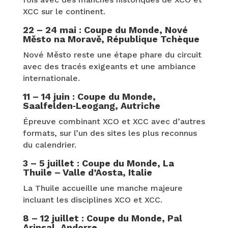
XCC sur le continent.
22 – 24 mai : Coupe du Monde, Nové
Město na Moravě, République Tchèque
Nové Město reste une étape phare du circuit
avec des tracés exigeants et une ambiance
internationale.
11 – 14 juin : Coupe du Monde,
Saalfelden‑Leogang, Autriche
Épreuve combinant XCO et XCC avec d’autres
formats, sur l’un des sites les plus reconnus
du calendrier.
3 – 5 juillet : Coupe du Monde, La
Thuile – Valle d’Aosta, Italie
La Thuile accueille une manche majeure
incluant les disciplines XCO et XCC.
8 – 12 juillet : Coupe du Monde, Pal
Arinsal, Andorre