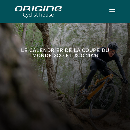
LE CALENDRIER DE LA COUPE DU
MONDE XCO ET XCC 2026