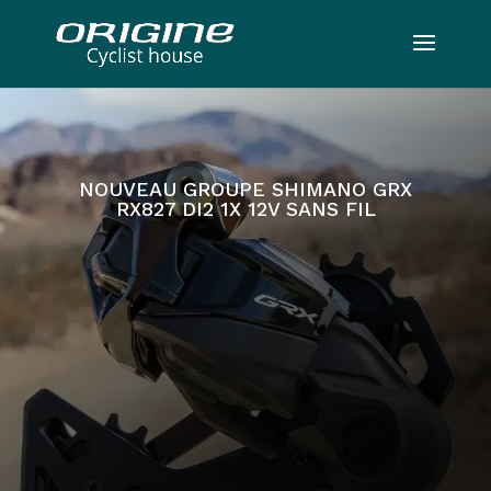
NOUVEAU GROUPE SHIMANO GRX
RX827 DI2 1X 12V SANS FIL