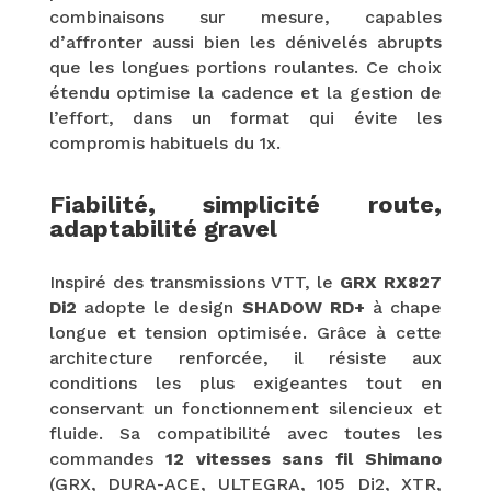
combinaisons sur mesure, capables
d’affronter aussi bien les dénivelés abrupts
que les longues portions roulantes. Ce choix
étendu optimise la cadence et la gestion de
l’effort, dans un format qui évite les
compromis habituels du 1x.
Fiabilité, simplicité route,
adaptabilité gravel
Inspiré des transmissions VTT, le
GRX RX827
Di2
adopte le design
SHADOW RD+
à chape
longue et tension optimisée. Grâce à cette
architecture renforcée, il résiste aux
conditions les plus exigeantes tout en
conservant un fonctionnement silencieux et
fluide. Sa compatibilité avec toutes les
commandes
12 vitesses sans fil Shimano
(GRX, DURA-ACE, ULTEGRA, 105 Di2, XTR,