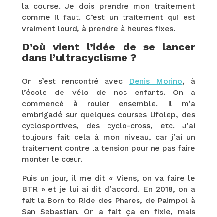
la course. Je dois prendre mon traitement
comme il faut. C’est un traitement qui est
vraiment lourd, à prendre à heures fixes.
D’où vient l’idée de se lancer
dans l’ultracyclisme ?
On s’est rencontré avec
Denis Morino
, à
l’école de vélo de nos enfants. On a
commencé à rouler ensemble. Il m’a
embrigadé sur quelques courses Ufolep, des
cyclosportives, des cyclo-cross, etc. J’ai
toujours fait cela à mon niveau, car j’ai un
traitement contre la tension pour ne pas faire
monter le cœur.
Puis un jour, il me dit « Viens, on va faire le
BTR » et je lui ai dit d’accord. En 2018, on a
fait la Born to Ride des Phares, de Paimpol à
San Sebastian. On a fait ça en fixie, mais