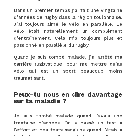
Dans un premier temps j’ai fait une vingtaine
d’années de rugby dans la région toulonnaise.
J’ai toujours aimé le vélo en parallèle. Le
vélo était naturellement un complément
d’entraînement. Cela m’a toujours plus et
passionné en parallèle du rugby.
Quand je suis tombé malade, j’ai arrêté ma
carrière rugbystique, pour me mettre qu’au
vélo qui est un sport beaucoup moins
traumatisant.
Peux-tu nous en dire davantage
sur ta maladie ?
Je suis tombé malade quand j’avais une
trentaine d’années. On a passé un test à
l’effort et des tests sanguins quand j’étais à