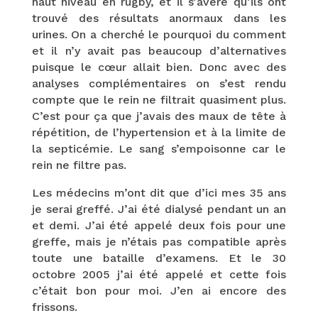
haut niveau en rugby, et il s’avère qu’ils ont
trouvé des résultats anormaux dans les
urines. On a cherché le pourquoi du comment
et il n’y avait pas beaucoup d’alternatives
puisque le cœur allait bien. Donc avec des
analyses complémentaires on s’est rendu
compte que le rein ne filtrait quasiment plus.
C’est pour ça que j’avais des maux de tête à
répétition, de l’hypertension et à la limite de
la septicémie. Le sang s’empoisonne car le
rein ne filtre pas.
Les médecins m’ont dit que d’ici mes 35 ans
je serai greffé. J’ai été dialysé pendant un an
et demi. J’ai été appelé deux fois pour une
greffe, mais je n’étais pas compatible après
toute une bataille d’examens. Et le 30
octobre 2005 j’ai été appelé et cette fois
c’était bon pour moi. J’en ai encore des
frissons.