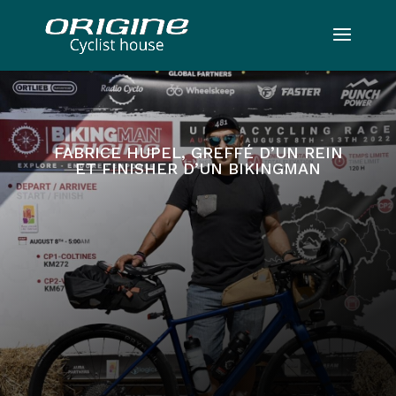
FABRICE HUPEL, GREFFÉ D’UN REIN
ET FINISHER D’UN BIKINGMAN