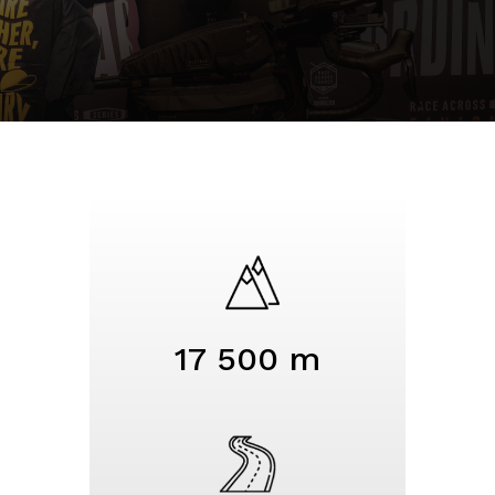
17 500 m