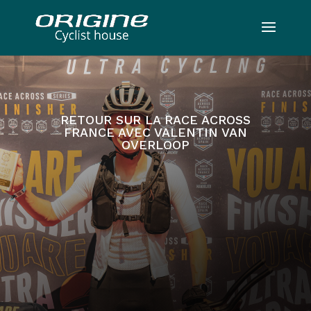
RETOUR SUR LA RACE ACROSS
FRANCE AVEC VALENTIN VAN
OVERLOOP