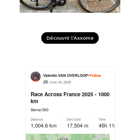
Découvrir l'Axxome