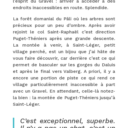
l’esprit du Gravel : arriver à accéder à des
endroits inaccessibles en route. Splendide.
La forêt domanial du Pâli où les arbres sont
précieux pour un peu d’ombre. Après avoir
rejoint le col Saint-Raphaël c’est direction
Puget-Théniers après une grande descente.
La montée à venir, à Saint-Léger, petit
village perché, est un bijou que j’ai hâte de
vous faire découvrir, car derrière c’est ce qui
permet de basculer sur les gorges du Daluis
et après le final vers Valberg. A priori, il y a
encore une portion de piste ce qui rend ce
village particulièrement inaccessible à part
avec un Gravel. En attendant, celle-là notez-
la bien : la montée de Puget-Théniers jusqu’à
Saint-Léger.
C’est exceptionnel, superbe.