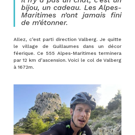
Il n’y a pas un chat, c’est un
bijou, un cadeau. Les Alpes-
Maritimes n’ont jamais fini
de m’étonner.
Allez, c’est parti direction Valberg. Je quitte
le village de Guillaumes dans un décor
féerique. Ce 555 Alpes-Maritimes terminera
par 12 km d’ascension. Voici le col de Valberg
à 1672m.