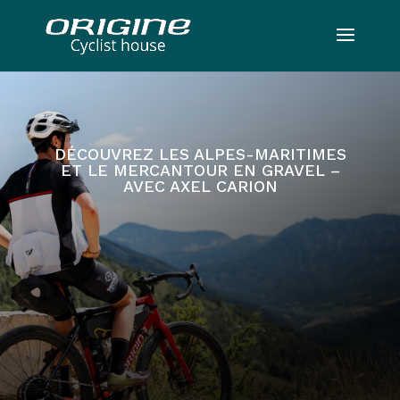
DÉCOUVREZ LES ALPES-MARITIMES
ET LE MERCANTOUR EN GRAVEL –
AVEC AXEL CARION