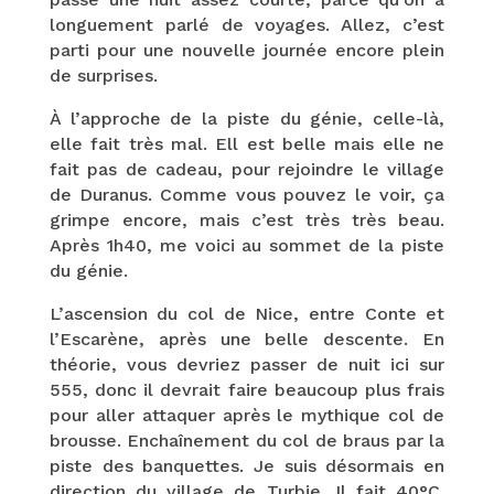
longuement parlé de voyages. Allez, c’est
parti pour une nouvelle journée encore plein
de surprises.
À l’approche de la piste du génie, celle-là,
elle fait très mal. Ell est belle mais elle ne
fait pas de cadeau, pour rejoindre le village
de Duranus. Comme vous pouvez le voir, ça
grimpe encore, mais c’est très très beau.
Après 1h40, me voici au sommet de la piste
du génie.
L’ascension du col de Nice, entre Conte et
l’Escarène, après une belle descente. En
théorie, vous devriez passer de nuit ici sur
555, donc il devrait faire beaucoup plus frais
pour aller attaquer après le mythique col de
brousse. Enchaînement du col de braus par la
piste des banquettes. Je suis désormais en
direction du village de Turbie. Il fait 40°C.