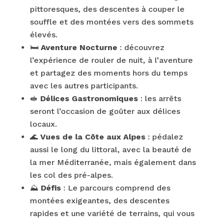
pittoresques, des descentes à couper le
souffle et des montées vers des sommets
élevés.
🛏️
Aventure Nocturne
: découvrez
l’expérience de rouler de nuit, à l’aventure
et partagez des moments hors du temps
avec les autres participants.
🥪
Délices Gastronomiques
: les arrêts
seront l’occasion de goûter aux délices
locaux.
🌊
Vues de la Côte aux Alpes
: pédalez
aussi le long du littoral, avec la beauté de
la mer Méditerranée, mais également dans
les col des pré-alpes.
⛰️
Défis
: Le parcours comprend des
montées exigeantes, des descentes
rapides et une variété de terrains, qui vous