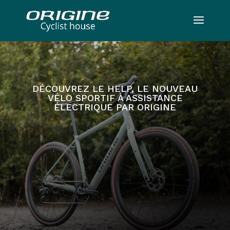
DÉCOUVREZ LE HELP, LE NOUVEAU
VÉLO SPORTIF À ASSISTANCE
ÉLECTRIQUE PAR ORIGINE