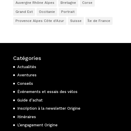
Auvergne Rhône Alpes
Bretagne
Corse
Grand Est
Occitanie
Portrait
Provence Alpes Côte d'Azur
Suisse
Île de France
Catégories
Actualités
Aventures
Conseils
Événements et essais des vélos
Guide d’achat
Inscription à la newsletter Origine
Itinéraires
L’engagement Origine