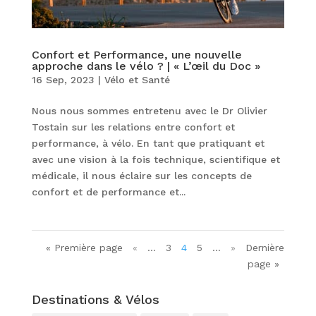
Confort et Performance, une nouvelle
approche dans le vélo ? | « L’œil du Doc »
16 Sep, 2023
|
Vélo et Santé
Nous nous sommes entretenu avec le Dr Olivier
Tostain sur les relations entre confort et
performance, à vélo. En tant que pratiquant et
avec une vision à la fois technique, scientifique et
médicale, il nous éclaire sur les concepts de
confort et de performance et...
« Première page
«
…
3
4
5
…
»
Dernière
page »
Destinations & Vélos