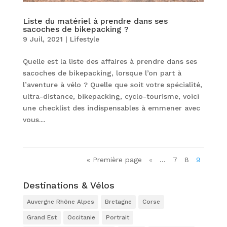
Liste du matériel à prendre dans ses
sacoches de bikepacking ?
9 Juil, 2021
|
Lifestyle
Quelle est la liste des affaires à prendre dans ses
sacoches de bikepacking, lorsque l’on part à
l’aventure à vélo ? Quelle que soit votre spécialité,
ultra-distance, bikepacking, cyclo-tourisme, voici
une checklist des indispensables à emmener avec
vous....
« Première page
«
…
7
8
9
Destinations & Vélos
Auvergne Rhône Alpes
Bretagne
Corse
Grand Est
Occitanie
Portrait