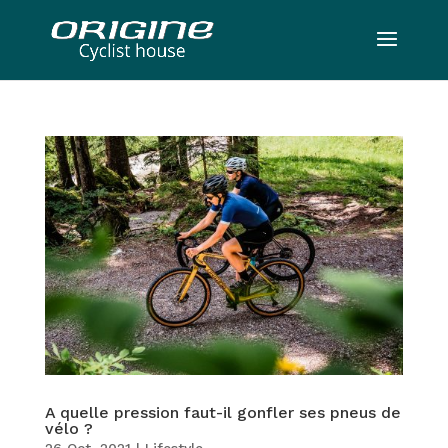
A quelle pression faut-il gonfler ses pneus de
vélo ?
26 Oct, 2021
|
Lifestyle