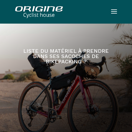
LISTE DU MATÉRIEL À PRENDRE
DANS SES SACOCHES DE
BIKEPACKING ?