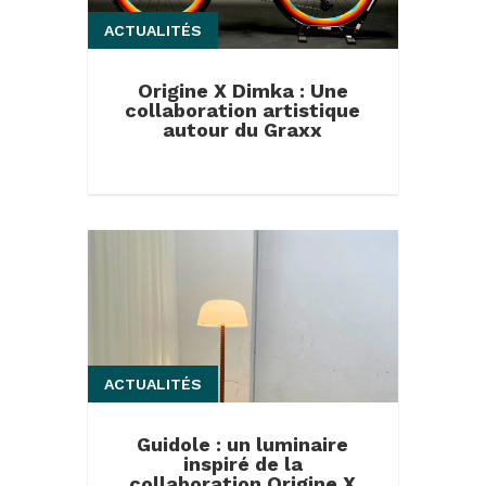
ACTUALITÉS
Origine X Dimka : Une
collaboration artistique
autour du Graxx
ACTUALITÉS
Guidole : un luminaire
inspiré de la
collaboration Origine X