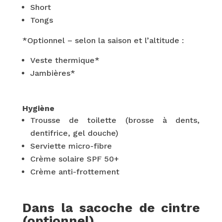
Short
Tongs
*Optionnel – selon la saison et l’altitude :
Veste thermique*
Jambières*
Hygiène
Trousse de toilette (brosse à dents,
dentifrice, gel douche)
Serviette micro-fibre
Crème solaire SPF 50+
Crème anti-frottement
Dans la sacoche de cintre
(optionnel)