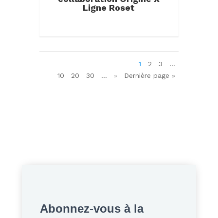
Ligne Roset
1
2
3
…
10
20
30
…
»
Dernière page »
Abonnez-vous à la