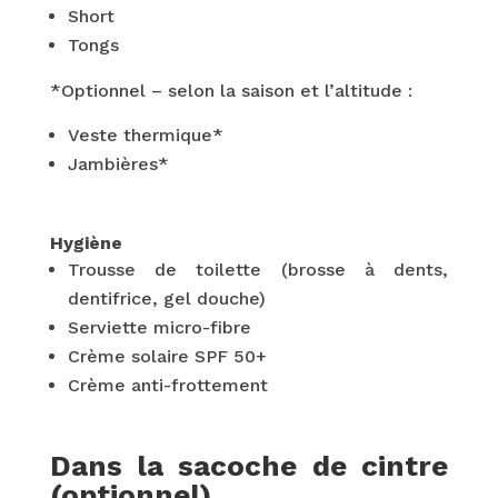
Short
Tongs
*Optionnel – selon la saison et l’altitude :
Veste thermique*
Jambières*
Hygiène
Trousse de toilette (brosse à dents,
dentifrice, gel douche)
Serviette micro-fibre
Crème solaire SPF 50+
Crème anti-frottement
Dans la sacoche de cintre
(optionnel)