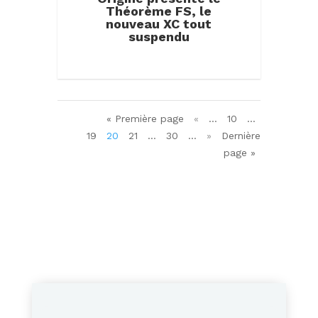
Théorème FS, le
nouveau XC tout
suspendu
« Première page
«
…
10
…
19
20
21
…
30
…
»
Dernière
page »