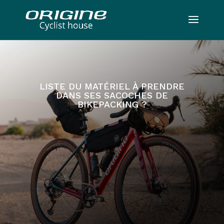
LISTE DU MATÉRIEL À PRENDRE
DANS SES SACOCHES DE
BIKEPACKING ?