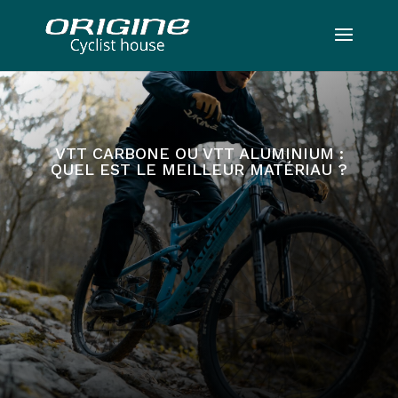
VTT CARBONE OU VTT ALUMINIUM :
QUEL EST LE MEILLEUR MATÉRIAU ?