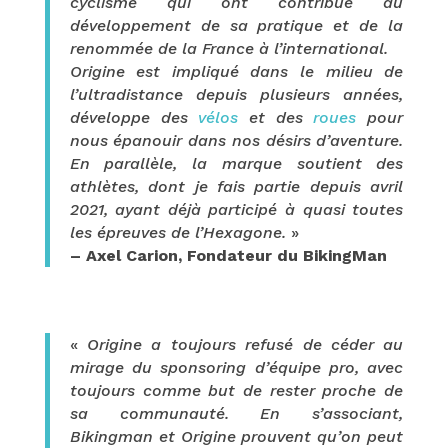
cyclisme qui ont contribué au
développement de sa pratique et de la
renommée de la France à l’international.
Origine est impliqué dans le milieu de
l’ultradistance depuis plusieurs années,
développe des
vélos
et des
roues
pour
nous épanouir dans nos désirs d’aventure.
En parallèle, la marque soutient des
athlètes, dont je fais partie depuis avril
2021, ayant déjà participé à quasi toutes
les épreuves de l’Hexagone.
»
– Axel Carion, Fondateur du BikingMan
«
Origine a toujours refusé de céder au
mirage du sponsoring d’équipe pro, avec
toujours comme but de rester proche de
sa communauté. En s’associant,
Bikingman et Origine prouvent qu’on peut