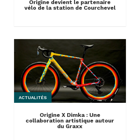
Origine devient le partenaire
vélo de la station de Courchevel
ACTUALITÉS
Origine X Dimka : Une
collaboration artistique autour
du Graxx