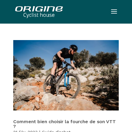
Comment bien choisir la fourche de son VTT
?
21 Fév, 2023
|
Guide d'achat