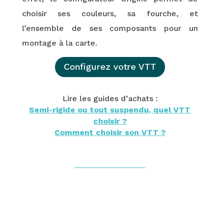
choisir ses couleurs, sa fourche, et
l’ensemble de ses composants pour un
montage à la carte.
Configurez votre VTT
Lire les guides d’achats :
Semi-rigide ou tout suspendu, quel VTT
choisir ?
Comment choisir son VTT ?