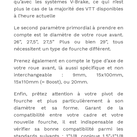
qu’avec les systèmes V-Brake, ce qui n’est
plus le cas de la majorité des VTT disponibles
à l’heure actuelle
Le second paramètre primordial à prendre en
compte est le diamètre de votre roue avant.
26”, 27,5”, 27,5” Plus ou bien 29”, tous
nécessitent un type de fourche différent.
Prenez également en compte le type d’axe de
votre roue avant, là aussi spécifique et non
interchangeable : 9mm, 15x100mm,
15x110mm (= Boost), ou 20mm.
Enfin, prêtez attention à votre pivot de
fourche et plus particulièrement à son
diamètre et sa forme.
Garant de la
compatibilité entre votre cadre et votre
nouvelle fourche, il est indispensable de
vérifier sa bonne compatibilité parmi les
standards suivants :
1″1/8, conique 1,5″-1″1/8