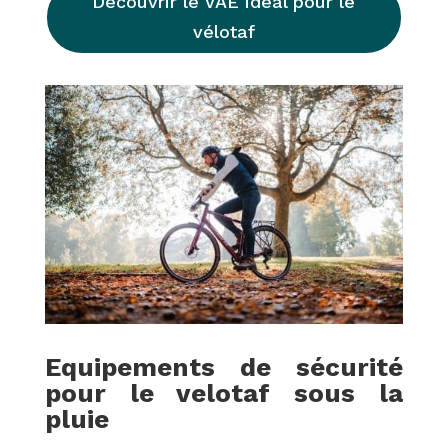
Découvrir le VAE idéal pour le
vélotaf
Equipements de sécurité
pour le velotaf sous la
pluie