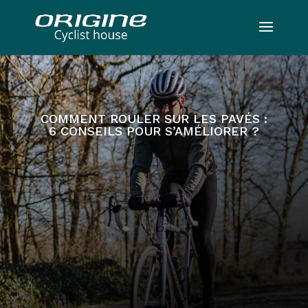
COMMENT ROULER SUR LES PAVÉS :
6 CONSEILS POUR S’AMÉLIORER ?