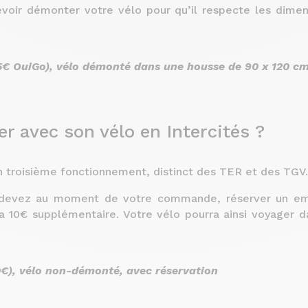
voir démonter votre vélo pour qu’il respecte les dimen
5€ OuiGo), vélo démonté dans une housse de 90 x 120 cm
 avec son vélo en Intercités ?
un troisième fonctionnement, distinct des TER et des TGV.
s devez au moment de votre commande, réserver un e
ra 10€ supplémentaire. Votre vélo pourra ainsi voyager 
0€), vélo non-démonté, avec réservation