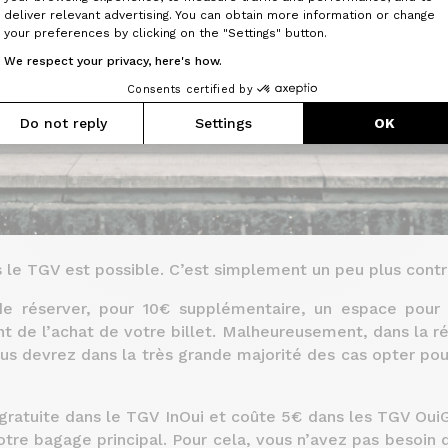
Axeptio consent
deliver relevant advertising. You can obtain more information or change
your preferences by clicking on the "Settings" button.
We respect your privacy, here's how.
Consents certified by
Do not reply
Settings
OK
 le TGV est possible. C’est simplement un peu plus contr
de réserver, pour 10€ supplémentaire, un espace pour
 de l’achat de votre billet. Malheureusement, dans la ré
s devrez dans la très grande majorité des cas opter pour
gratuite dans le TGV InOui et coûte 5€ dans les TGV OuiG
re bagage principal. Pour cela, vous n’avez pas besoin