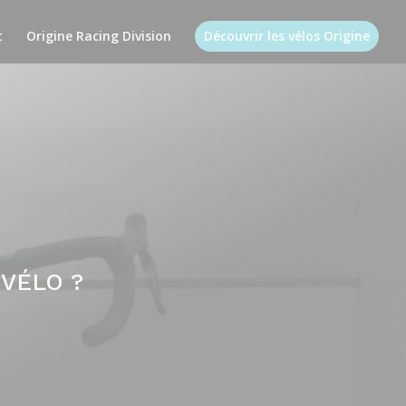
t
Origine Racing Division
Découvrir les vélos Origine
VÉLO ?