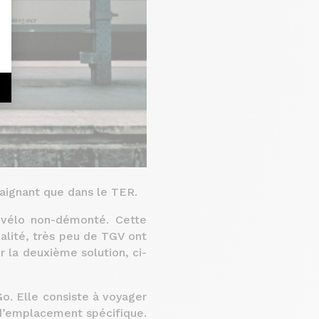
aignant que dans le TER.
 vélo non-démonté. Cette
alité, très peu de TGV ont
 la deuxième solution, ci-
o. Elle consiste à voyager
 d’emplacement spécifique.