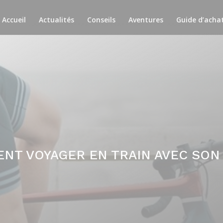
Accueil
Actualités
Conseils
Aventures
Guide d’acha
NT VOYAGER EN TRAIN AVEC SON 