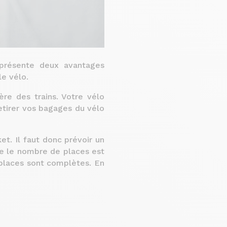
présente deux avantages
le vélo.
re des trains. Votre vélo
retirer vos bagages du vélo
t. Il faut donc prévoir un
e le nombre de places est
s places sont complètes. En