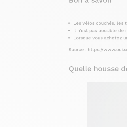
Les vélos couchés, les 
Il n’est pas possible de 
Lorsque vous achetez un
Source : https://www.oui.s
Quelle housse d