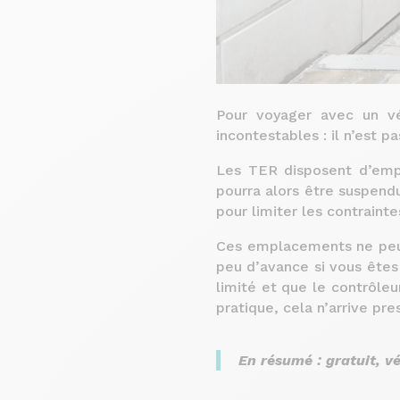
Pour voyager avec un vé
incontestables : il n’est p
Les TER disposent d’empl
pourra alors être suspendu
pour limiter les contrainte
Ces emplacements ne peuve
peu d’avance si vous ête
limité et que le contrôleu
pratique, cela n’arrive pre
En résumé : gratuit, v