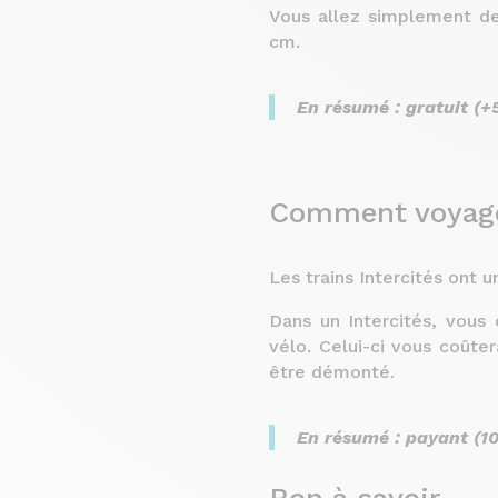
Vous allez simplement de
cm.
En résumé : gratuit (+
Comment voyager
Les trains Intercités ont 
Dans un Intercités, vou
vélo. Celui-ci vous coûte
être démonté.
En résumé : payant (1
Bon à savoir