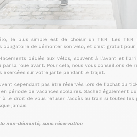
lo, le plus simple est de choisir un TER. Les TER 
as obligatoire de démonter son vélo, et c’est gratuit pour 
acements dédiés aux vélos, souvent à l’avant et l’arriè
 par la roue avant. Pour cela, nous vous conseillons de 
s exercées sur votre jante pendant le trajet.
nt cependant pas être réservés lors de l’achat du ticke
s en période de vacances scolaires. Sachez également qu
r à le droit de vous refuser l’accès au train si toutes le
sque jamais.
élo non-démonté, sans réservation