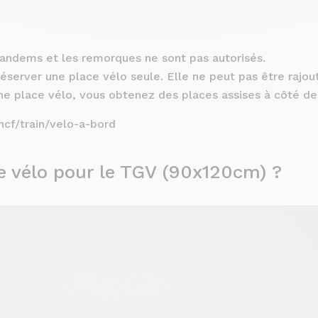
tandems et les remorques ne sont pas autorisés.
réserver une place vélo seule. Elle ne peut pas être rajout
e place vélo, vous obtenez des places assises à côté de
ncf/train/velo-a-bord
e vélo pour le TGV (90x120cm) ?