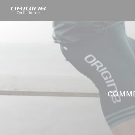
COMME