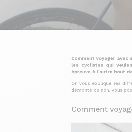
Comment voyager avec so
les cyclistes qui veule
épreuve à l’autre bout de
On vous explique les diff
démonté ou non. Vous pour
Comment voyager