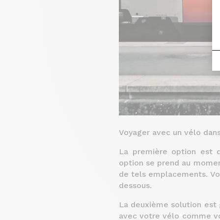
Voyager avec un vélo dans
La première option est 
option se prend au moment
de tels emplacements. Vou
dessous.
La deuxième solution est 
avec votre vélo comme vot