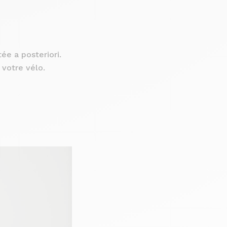
ée a posteriori.
 votre vélo.