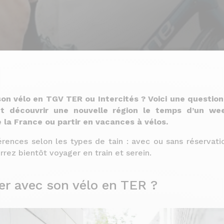
n vélo en TGV TER ou Intercités ? Voici une question 
nt découvrir une nouvelle région le temps d’un wee
 la France ou partir en vacances à vélos.
érences selon les types de tain : avec ou sans réservatio
rez bientôt voyager en train et serein.
 avec son vélo en TER ?