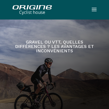
GRAVEL OU VTT, QUELLES
DIFFÉRENCES ? LES AVANTAGES ET
INCONVÉNIENTS