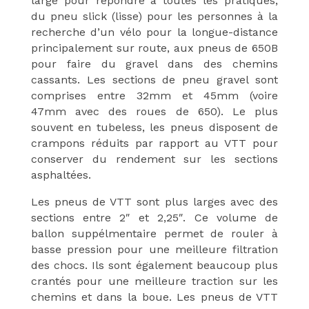
large pour répondre à toutes les pratiques;
du pneu slick (lisse) pour les personnes à la
recherche d’un vélo pour la longue-distance
principalement sur route, aux pneus de 650B
pour faire du gravel dans des chemins
cassants. Les sections de pneu gravel sont
comprises entre 32mm et 45mm (voire
47mm avec des roues de 650). Le plus
souvent en tubeless, les pneus disposent de
crampons réduits par rapport au VTT pour
conserver du rendement sur les sections
asphaltées.
Les pneus de VTT sont plus larges avec des
sections entre 2″ et 2,25″. Ce volume de
ballon suppélmentaire permet de rouler à
basse pression pour une meilleure filtration
des chocs. Ils sont également beaucoup plus
crantés pour une meilleure traction sur les
chemins et dans la boue. Les pneus de VTT