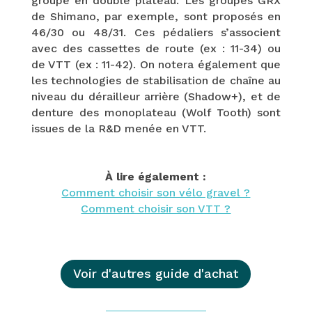
groupe en double plateau. Les groupes GRX
de Shimano, par exemple, sont proposés en
46/30 ou 48/31. Ces pédaliers s’associent
avec des cassettes de route (ex : 11-34) ou
de VTT (ex : 11-42). On notera également que
les technologies de stabilisation de chaîne au
niveau du dérailleur arrière (Shadow+), et de
denture des monoplateau (
Wolf Tooth) sont
issues de la R&D menée en VTT.
À lire également :
Comment choisir son vélo gravel ?
Comment choisir son VTT ?
Voir d'autres guide d'achat