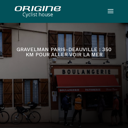
GRAVELMAN PARIS-DEAUVILLE : 350
KM POUR ALLER VOIR LA MER