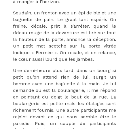
à manger à l’horizon.
Soudain, un fronton avec un épi de blé et une
baguette de pain. Le graal tant espéré. On
freine, décale, prêt à s’arrêter, quand le
rideau rouge de la devanture est tiré sur tout
la hauteur de la porte, annonce la déception.
Un petit mot scotché sur la porte vitrée
indique « Fermée ». On recale, et on relance,
le cœur aussi lourd que les jambes.
Une demi-heure plus tard, dans un bourg si
petit qu’on attend rien de lui, surgit un
homme avec une baguette à la main. Je lui
demande où est la boulangerie, il me répond
en pointant du doigt le bout de la rue.
La
boulangerie est petite mais les étalages sont
richement fournis. Une autre participante me
rejoint devant ce qui nous semble être le
paradis. Puis, un couple de participants