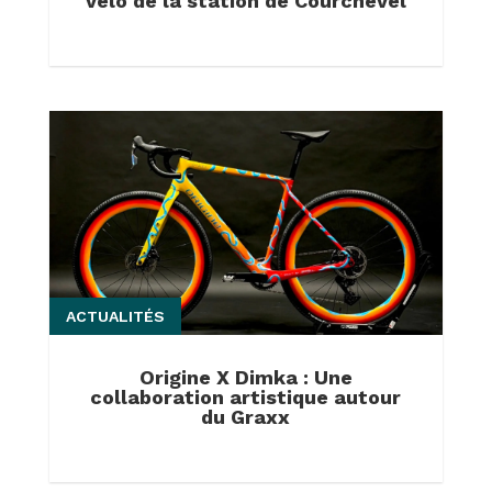
vélo de la station de Courchevel
ACTUALITÉS
Origine X Dimka : Une
collaboration artistique autour
du Graxx