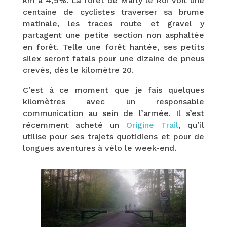
km à 4,5%. La forêt de Marly le Roi voit une
centaine de cyclistes traverser sa brume
matinale, les traces route et gravel y
partagent une petite section non asphaltée
en forêt. Telle une forêt hantée, ses petits
silex seront fatals pour une dizaine de pneus
crevés, dès le kilomètre 20.
C’est à ce moment que je fais quelques
kilomètres avec un responsable
communication au sein de l’armée. Il s’est
récemment acheté un
Origine Trail
, qu’il
utilise pour ses trajets quotidiens et pour de
longues aventures à vélo le week-end.