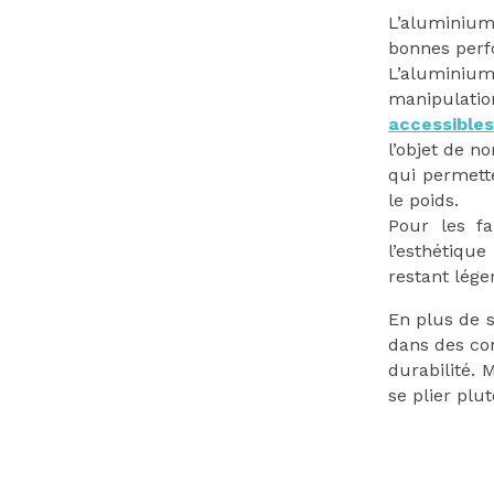
L’aluminium
bonnes perf
L’aluminiu
manipulati
accessibles
l’objet de 
qui permette
le poids.
Pour les f
l’esthétique
restant léger
En plus de s
dans des co
durabilité.
se plier plut