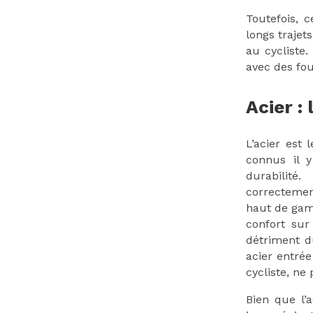
Toutefois, 
longs trajet
au cycliste.
avec des fou
Acier : 
L’acier est 
connus il 
durabilité
correctemen
haut de gamm
confort sur
détriment d
acier entré
cycliste, ne
Bien que l’a