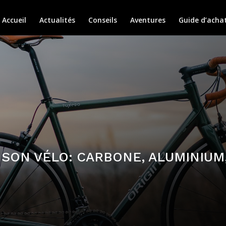
Accueil
Actualités
Conseils
Aventures
Guide d’acha
SON VÉLO: CARBONE, ALUMINIUM, A