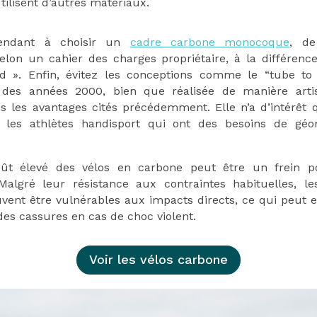
tilisent d’autres matériaux.
pendant à choisir un
cadre carbone monocoque
, de
elon un cahier des charges propriétaire, à la différenc
 ». Enfin, évitez les conceptions comme le “tube to 
 des années 2000, bien que réalisée de manière arti
s les avantages cités précédemment. Elle n’a d’intérêt 
 les athlètes handisport qui ont des besoins de géom
oût élevé des vélos en carbone peut être un frein p
Malgré leur résistance aux contraintes habituelles, l
vent être vulnérables aux impacts directs, ce qui peut e
des cassures en cas de choc violent.
Voir les vélos carbone