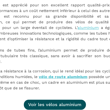
 est apprécié pour son excellent rapport qualité-prix
ormances à un coût nettement inférieur à celui des autre
m est reconnu pour sa grande disponibilité et sa 
on, ce qui permet de produire des vélos de quali
pour un large éventail de cyclistes. L’
aluminium
a éga
nombreuses innovations technologiques, comme les tubes 
nt d’optimiser la résistance et la rigidité du cadre tout
ans de tubes fins, l’aluminium permet de produire d
 tubulaire très classique, sans avoir à sacrifier son b
.
a résistance à la corrosion, qui le rend idéal pour les cycl
nditions humides, le
vélo de route aluminium
possède un
 Même en cas de choc, un cadre en aluminium est plus su
ôt que de se fissurer.
Voir les vélos aluminium