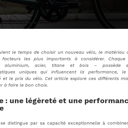
vient le temps de choisir un nouveau vélo, le matériau 
s facteurs les plus importants à considérer. Chaque
, aluminium, acier, titane et bois – possède s
istiques uniques qui influencent la performance, le
é et le prix du vélo. Cet article explore ces différents m
r à faire le bon choix.
 : une légèreté et une performan
e
se distingue par sa capacité exceptionnelle à combiner