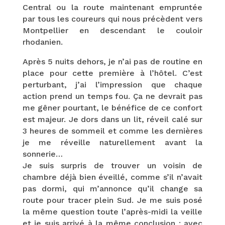
Central ou la route maintenant empruntée
par tous les coureurs qui nous précèdent vers
Montpellier en descendant le couloir
rhodanien.
Après 5 nuits dehors, je n’ai pas de routine en
place pour cette première à l’hôtel. C’est
perturbant, j’ai l’impression que chaque
action prend un temps fou. Ça ne devrait pas
me gêner pourtant, le bénéfice de ce confort
est majeur. Je dors dans un lit, réveil calé sur
3 heures de sommeil et comme les dernières
je me réveille naturellement avant la
sonnerie…
Je suis surpris de trouver un voisin de
chambre déjà bien éveillé, comme s’il n’avait
pas dormi, qui m’annonce qu’il change sa
route pour tracer plein Sud. Je me suis posé
la même question toute l’après-midi la veille
et je suis arrivé à la même conclusion : avec