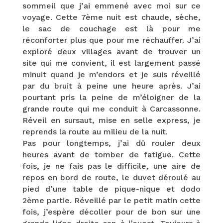
sommeil que j’ai emmené avec moi sur ce
voyage. Cette 7ème nuit est chaude, sèche,
le sac de couchage est là pour me
réconforter plus que pour me réchauffer. J’ai
exploré deux villages avant de trouver un
site qui me convient, il est largement passé
minuit quand je m’endors et je suis réveillé
par du bruit à peine une heure après. J’ai
pourtant pris la peine de m’éloigner de la
grande route qui me conduit à Carcassonne.
Réveil en sursaut, mise en selle express, je
reprends la route au milieu de la nuit.
Pas pour longtemps, j’ai dû rouler deux
heures avant de tomber de fatigue. Cette
fois, je ne fais pas le difficile, une aire de
repos en bord de route, le duvet déroulé au
pied d’une table de pique-nique et dodo
2ème partie. Réveillé par le petit matin cette
fois, j’espère décoller pour de bon sur une