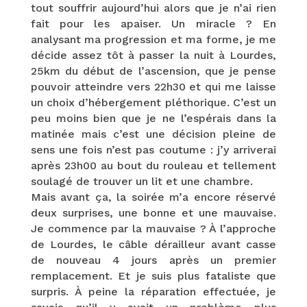
tout souffrir aujourd’hui alors que je n’ai rien
fait pour les apaiser. Un miracle ? En
analysant ma progression et ma forme, je me
décide assez tôt à passer la nuit à Lourdes,
25km du début de l’ascension, que je pense
pouvoir atteindre vers 22h30 et qui me laisse
un choix d’hébergement pléthorique. C’est un
peu moins bien que je ne l’espérais dans la
matinée mais c’est une décision pleine de
sens une fois n’est pas coutume : j’y arriverai
après 23h00 au bout du rouleau et tellement
soulagé de trouver un lit et une chambre.
Mais avant ça, la soirée m’a encore réservé
deux surprises, une bonne et une mauvaise.
Je commence par la mauvaise ? À l’approche
de Lourdes, le câble dérailleur avant casse
de nouveau 4 jours après un premier
remplacement. Et je suis plus fataliste que
surpris. À peine la réparation effectuée, je