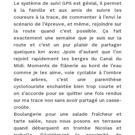
Le système de suivi GPS est génial, il permet
à la famille et aux amis de suivre les
coureurs à la trace, de commenter à l’envi le
scénario de l’épreuve, et même, rejoindre sur
la route quand c’est possible. Ça fait
exactement une semaine que je suis sur la
route et c’est un pur plaisir de partager
quelques km avec Jpoin d’autant que l’on
rejoint rapidement les berges du Canal du
Midi. Moments de flânerie au bord de l’eau
comme je les aime, voie cyclable à l’ombre
des arbres, c’est une parenthèse
cyclotouriste enchantée bien trop courte et
on s’accorde pour se quitter une fois rendus
sur ma trace non sans avoir partagé un casse-
croûte.
Boulangerie pour une salade fraîcheur et
tarte salée, nous nous posons en terrasse
quand débarquent en trombe Nicolas et
Isabelle. Décidément la proximité de