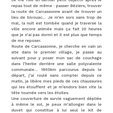
repas tout de même : passer Béziers, trouver
la route de Carcassonne avant de trouver un
lieu de bivouac… Je m’en sors sans trop de
mal, la nuit est tombée quand je traverse la
ville encore animée mais ça fait 20 heures
que je n’ai pas dormi et il est plus que temps
de me reposer.
Route de Carcassonne, je cherche en vain un
site dans le premier village, je passe au
suivant pour y poser mon sac de couchage
dans l’herbe derrière une salle polyvalente
communale… 1950km parcourus depuis le
départ, j’ai roulé sans compter depuis ce
matin, je libère mes pieds de ces chaussures
qui les étouffent et je m’endors bien vite la
tête tournée vers les étoiles.
Une couverture de survie vaguement dépliée
à même le sol, je peux m’allonger dans le
duvet qui constitue à lui seul le kit de