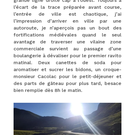
grande ligne droite cap à l’ouest. Toujours à
l’écart de la trace préparée avant course,
l’entrée de ville est chaotique, j’ai
l’impression d’arriver en ville par une
autoroute, je n’aperçois pas un bout des
fortifications médiévales quand le seul
avantage de traverser une vilaine zone
commerciale survient au passage d’une
boulangerie à dévaliser pour le premier ravito
matinal. Deux canettes de soda pour
aromatiser et sucrer les bidons, un croque-
monsieur Cacolac pour le petit-déjeuner et
des parts de gâteau pour plus tard, besace
bien remplie dès 8h le matin.