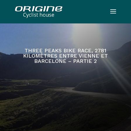
THREE PEAKS BIKE RACE, 2781
KILOMÈTRES ENTRE VIENNE ET
BARCELONE – PARTIE 2