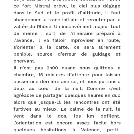
ce fort Mistral prévu, le ciel plus dégagé
dans le Sud et le profil d’altitude, il faut
abandonner la trace initiale et rerouter par la
vallée du Rhône. Un inconvénient majeur tout
de même : sorti de l’itinéraire préparé à
l’avance, il va falloir improviser en route,
s’orienter à la carte, ce sera sûrement
pénible, source d’erreur de guidage et
énervant.
Il n’est pas 2h00 quand nous quittons la
chambre, 15 minutes d’attente pour laisser
passer une dernière averse, et nous partons à
deux au cœur de la nuit. Comme c’est
agréable de partager quelques heures en duo
alors que jusque-là les rencontres ont été
furtives au mieux. Le calme de la nuit, le
vent dans le dos, les km défilent,
l’orientation est encore assez facile hors
quelques hésitations à Valence, petit-