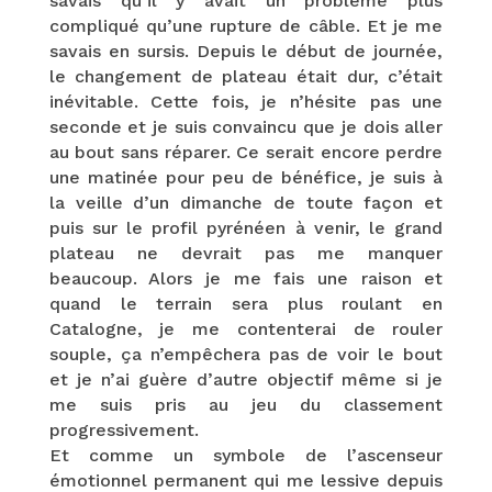
savais qu’il y avait un problème plus
compliqué qu’une rupture de câble. Et je me
savais en sursis. Depuis le début de journée,
le changement de plateau était dur, c’était
inévitable. Cette fois, je n’hésite pas une
seconde et je suis convaincu que je dois aller
au bout sans réparer. Ce serait encore perdre
une matinée pour peu de bénéfice, je suis à
la veille d’un dimanche de toute façon et
puis sur le profil pyrénéen à venir, le grand
plateau ne devrait pas me manquer
beaucoup. Alors je me fais une raison et
quand le terrain sera plus roulant en
Catalogne, je me contenterai de rouler
souple, ça n’empêchera pas de voir le bout
et je n’ai guère d’autre objectif même si je
me suis pris au jeu du classement
progressivement.
Et comme un symbole de l’ascenseur
émotionnel permanent qui me lessive depuis