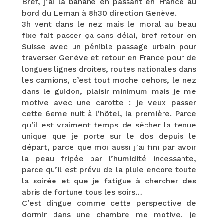
Bref, j’ai la banane en passant en France au
bord du Leman à 8h30 direction Genève.
3h vent dans le nez mais le moral au beau
fixe fait passer ça sans délai, bref retour en
Suisse avec un pénible passage urbain pour
traverser Genève et retour en France pour de
longues lignes droites, routes nationales dans
les camions, c’est tout moche dehors, le nez
dans le guidon, plaisir minimum mais je me
motive avec une carotte : je veux passer
cette 6eme nuit à l’hôtel, la première. Parce
qu’il est vraiment temps de sécher la tenue
unique que je porte sur le dos depuis le
départ, parce que moi aussi j’ai fini par avoir
la peau fripée par l’humidité incessante,
parce qu’il est prévu de la pluie encore toute
la soirée et que je fatigue à chercher des
abris de fortune tous les soirs…
C’est dingue comme cette perspective de
dormir dans une chambre me motive, je