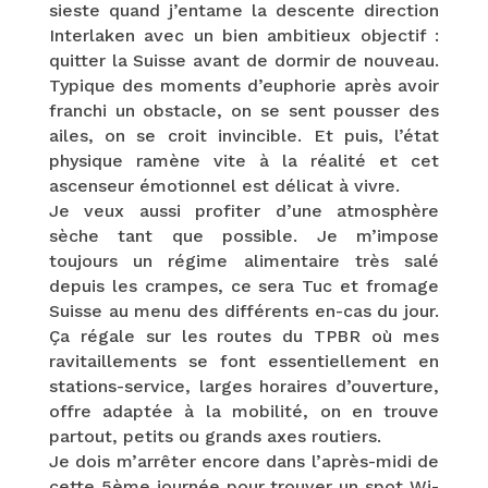
sieste quand j’entame la descente direction
Interlaken avec un bien ambitieux objectif :
quitter la Suisse avant de dormir de nouveau.
Typique des moments d’euphorie après avoir
franchi un obstacle, on se sent pousser des
ailes, on se croit invincible. Et puis, l’état
physique ramène vite à la réalité et cet
ascenseur émotionnel est délicat à vivre.
Je veux aussi profiter d’une atmosphère
sèche tant que possible. Je m’impose
toujours un régime alimentaire très salé
depuis les crampes, ce sera Tuc et fromage
Suisse au menu des différents en-cas du jour.
Ça régale sur les routes du TPBR où mes
ravitaillements se font essentiellement en
stations-service, larges horaires d’ouverture,
offre adaptée à la mobilité, on en trouve
partout, petits ou grands axes routiers.
Je dois m’arrêter encore dans l’après-midi de
cette 5ème journée pour trouver un spot Wi-