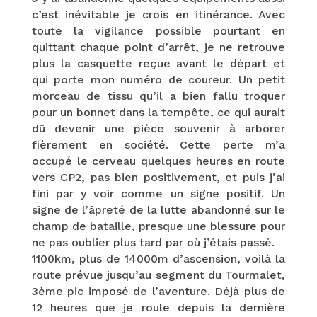
c’est inévitable je crois en itinérance. Avec
toute la vigilance possible pourtant en
quittant chaque point d’arrêt, je ne retrouve
plus la casquette reçue avant le départ et
qui porte mon numéro de coureur. Un petit
morceau de tissu qu’il a bien fallu troquer
pour un bonnet dans la tempête, ce qui aurait
dû devenir une pièce souvenir à arborer
fièrement en société. Cette perte m’a
occupé le cerveau quelques heures en route
vers CP2, pas bien positivement, et puis j’ai
fini par y voir comme un signe positif. Un
signe de l’âpreté de la lutte abandonné sur le
champ de bataille, presque une blessure pour
ne pas oublier plus tard par où j’étais passé.
1100km, plus de 14000m d’ascension, voilà la
route prévue jusqu’au segment du Tourmalet,
3ème pic imposé de l’aventure. Déjà plus de
12 heures que je roule depuis la dernière