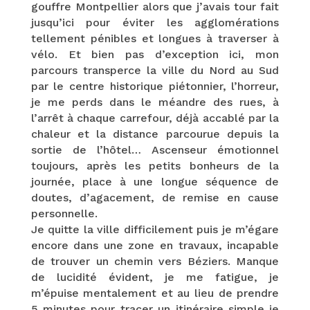
gouffre Montpellier alors que j’avais tour fait
jusqu’ici pour éviter les agglomérations
tellement pénibles et longues à traverser à
vélo. Et bien pas d’exception ici, mon
parcours transperce la ville du Nord au Sud
par le centre historique piétonnier, l’horreur,
je me perds dans le méandre des rues, à
l’arrêt à chaque carrefour, déjà accablé par la
chaleur et la distance parcourue depuis la
sortie de l’hôtel… Ascenseur émotionnel
toujours, après les petits bonheurs de la
journée, place à une longue séquence de
doutes, d’agacement, de remise en cause
personnelle.
Je quitte la ville difficilement puis je m’égare
encore dans une zone en travaux, incapable
de trouver un chemin vers Béziers. Manque
de lucidité évident, je me fatigue, je
m’épuise mentalement et au lieu de prendre
5 minutes pour tracer un itinéraire simple je