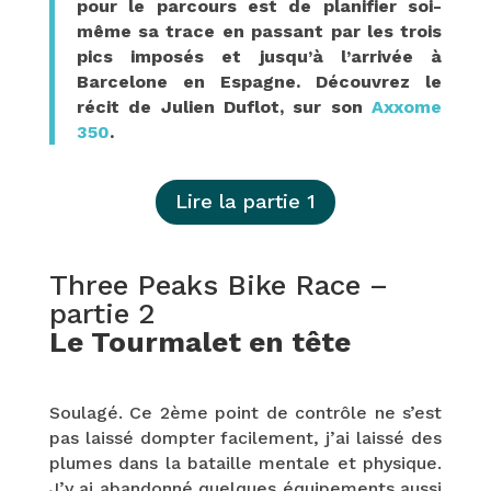
pour le parcours est de planifier soi-
même sa trace en passant par les trois
pics imposés et jusqu’à l’arrivée à
Barcelone en Espagne. Découvrez le
récit de Julien Duflot, sur son
Axxome
350
.
Lire la partie 1
Three Peaks Bike Race –
partie 2
Le Tourmalet en tête
Soulagé. Ce 2ème point de contrôle ne s’est
pas laissé dompter facilement, j’ai laissé des
plumes dans la bataille mentale et physique.
J’y ai abandonné quelques équipements aussi