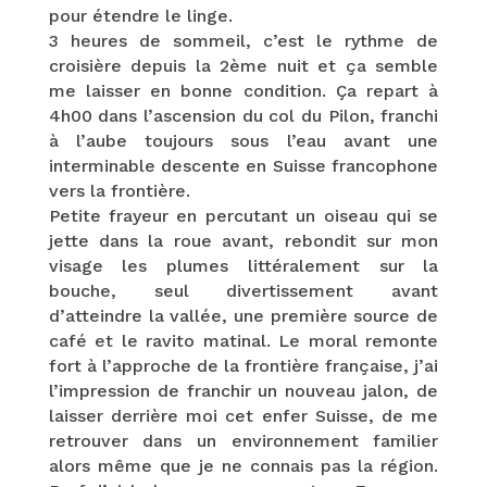
pour étendre le linge.
3 heures de sommeil, c’est le rythme de
croisière depuis la 2ème nuit et ça semble
me laisser en bonne condition. Ça repart à
4h00 dans l’ascension du col du Pilon, franchi
à l’aube toujours sous l’eau avant une
interminable descente en Suisse francophone
vers la frontière.
Petite frayeur en percutant un oiseau qui se
jette dans la roue avant, rebondit sur mon
visage les plumes littéralement sur la
bouche, seul divertissement avant
d’atteindre la vallée, une première source de
café et le ravito matinal. Le moral remonte
fort à l’approche de la frontière française, j’ai
l’impression de franchir un nouveau jalon, de
laisser derrière moi cet enfer Suisse, de me
retrouver dans un environnement familier
alors même que je ne connais pas la région.