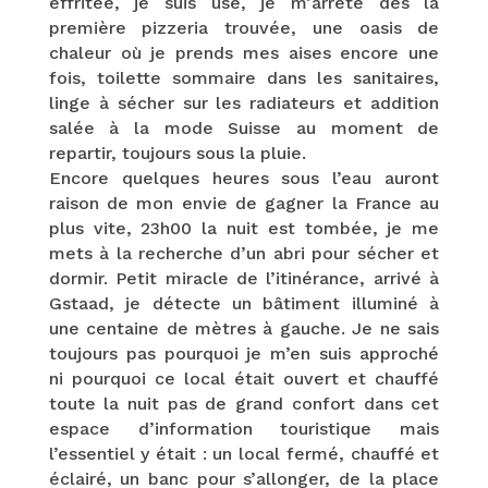
effritée, je suis usé, je m’arrête dès la
première pizzeria trouvée, une oasis de
chaleur où je prends mes aises encore une
fois, toilette sommaire dans les sanitaires,
linge à sécher sur les radiateurs et addition
salée à la mode Suisse au moment de
repartir, toujours sous la pluie.
Encore quelques heures sous l’eau auront
raison de mon envie de gagner la France au
plus vite, 23h00 la nuit est tombée, je me
mets à la recherche d’un abri pour sécher et
dormir. Petit miracle de l’itinérance, arrivé à
Gstaad, je détecte un bâtiment illuminé à
une centaine de mètres à gauche. Je ne sais
toujours pas pourquoi je m’en suis approché
ni pourquoi ce local était ouvert et chauffé
toute la nuit pas de grand confort dans cet
espace d’information touristique mais
l’essentiel y était : un local fermé, chauffé et
éclairé, un banc pour s’allonger, de la place