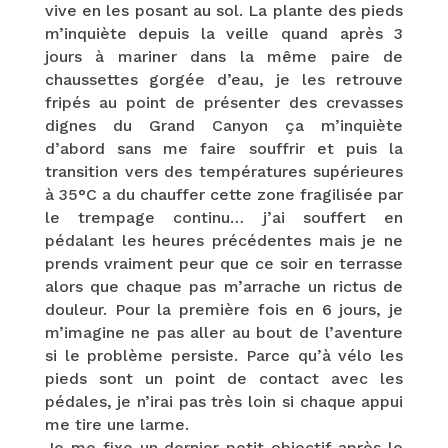
vive en les posant au sol. La plante des pieds
m’inquiète depuis la veille quand après 3
jours à mariner dans la même paire de
chaussettes gorgée d’eau, je les retrouve
fripés au point de présenter des crevasses
dignes du Grand Canyon ça m’inquiète
d’abord sans me faire souffrir et puis la
transition vers des températures supérieures
à 35°C a du chauffer cette zone fragilisée par
le trempage continu… j’ai souffert en
pédalant les heures précédentes mais je ne
prends vraiment peur que ce soir en terrasse
alors que chaque pas m’arrache un rictus de
douleur. Pour la première fois en 6 jours, je
m’imagine ne pas aller au bout de l’aventure
si le problème persiste. Parce qu’à vélo les
pieds sont un point de contact avec les
pédales, je n’irai pas très loin si chaque appui
me tire une larme.
Je me fixe un dernier petit objectif après le