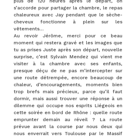
plus de 120 heures après le départ, on
s’accorde pour partager la chambre, le repas
chaleureux avec Jay pendant que le sèche-
cheveux fonctionne à plein sur les
vêtements…
Au revoir Jérôme, merci pour ce beau
moment qui restera gravé et les images que
tu as prises Juste après son départ, nouvelle
surprise, c’est Sylvain Mendez qui vient me
visiter à la chambre avec ses enfants,
presque déçu de ne pas m’intercepter sur
une route détrempée, encore beaucoup de
chaleur, d’encouragements, moments bien
trop brefs mais précieux, parce qu’il faut
dormir, mais aussi trouver une réponse à un
dilemme qui occupe nos esprits Liégeois en
cette soirée en bord de Rhône : quelle route
emprunter demain au réveil ? La route
prévue avant la course par nous deux qui
nous enverrait vers Toulouse par le Massif