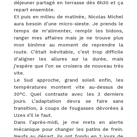
déjeuner partagé en terrasse dès 6h30 et ça
repart ensemble.
Et puis en milieu de matinée, Nicolas Michel
aura besoin d’une micro-sieste. Je prends le
temps de m’alimenter, remplir les bidons,
ranger mes affaires mais je ne trouve plus
mon binôme au moment de reprendre la
route. C’était inévitable, c’est trop difficile
d’aligner les allures sur la durée, mais
j’espère que l’on se croisera de nouveau très
vite.
Le Sud approche, grand soleil enfin, les
températures montent vite au-dessus de
30°C. Quel contraste avec les 3 derniers
jours. L’adaptation devra se faire sans
transition, à coups de fougasses dévorées à
Uzes s’il le faut.
Dans l’après-midi, je me mets en alerte
mécanique pour changer les patins de frein.
Neufs au départ, ils ont fondu en 3 jours de