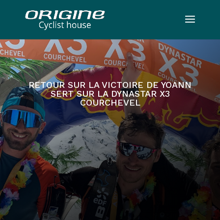
RETOUR SUR LA VICTOIRE DE YOANN
SERT SUR LA DYNASTAR X3
COURCHEVEL