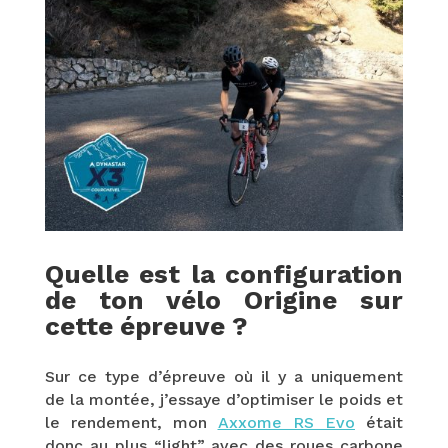
Quelle est la configuration
de ton vélo Origine sur
cette épreuve ?
Sur ce type d’épreuve où il y a uniquement
de la montée, j’essaye d’optimiser le poids et
le rendement, mon
Axxome RS Evo
était
donc au plus “light” avec des roues carbone