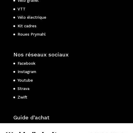
Vélo gravel
VTT
Vélo électrique
Kit cadres
Roues Prymahl
Nos réseaux sociaux
Facebook
Instagram
Youtube
Strava
Zwift
Guide d’achat
Choisir son vélo de route ?