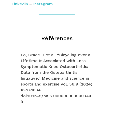
Linkedin
–
Instagram
Références
Lo, Grace H et al. “Bicycling over a
Lifetime Is Associated with Less
Symptomatic Knee Osteoarthritis:
Data from the Osteoarthritis
Initiative.” Medicine and science in
sports and exercise vol. 56,9 (2024):
1678-1684.
doi:10.1249/MSS.000000000000344
9