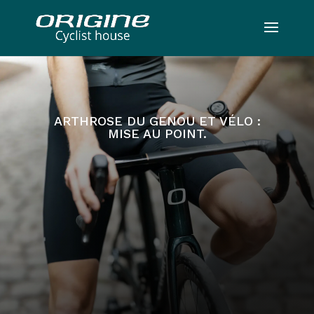
ARTHROSE DU GENOU ET VÉLO :
MISE AU POINT.