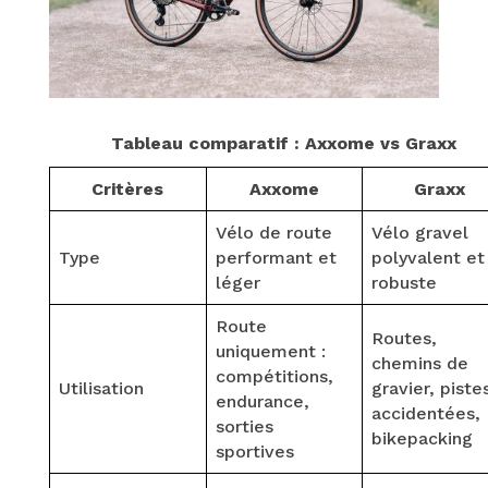
Tableau comparatif : Axxome vs Graxx
Critères
Axxome
Graxx
Vélo de route
Vélo gravel
Type
performant et
polyvalent et
léger
robuste
Route
Routes,
uniquement :
chemins de
compétitions,
Utilisation
gravier, piste
endurance,
accidentées,
sorties
bikepacking
sportives