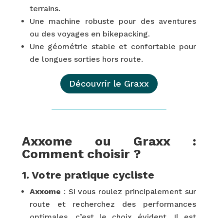
terrains.
Une machine robuste pour des aventures
ou des voyages en bikepacking.
Une géométrie stable et confortable pour
de longues sorties hors route.
Découvrir le Graxx
Axxome ou Graxx :
Comment choisir ?
1. Votre pratique cycliste
Axxome
: Si vous roulez principalement sur
route et recherchez des performances
optimales, c’est le choix évident. Il est