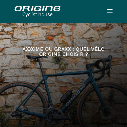
AXXOME OU GRAXX : QUEL VÉLO
ORIGINE CHOISIR ?