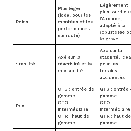
Légèrement
Plus léger
plus lourd qu
(idéal pour les
l’Axxome,
Poids
montées et les
adapté à la
performances
robustesse p
sur route)
le gravel
Axé sur la
Axé sur la
stabilité, idéa
Stabilité
réactivité et la
pour les
maniabilité
terrains
accidentés
GTS : entrée de
GTS : entrée
gamme
gamme
GTO :
GTO :
Prix
intermédiaire
intermédiaire
GTR : haut de
GTR : haut de
gamme
gamme