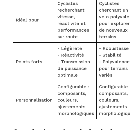
Cyclistes
Cyclistes
recherchant
cherchant un
vitesse,
vélo polyvale
Idéal pour
réactivité et
pour explorer
performances
de nouveaux
sur route
terrains
- Légèreté
- Robustesse
- Réactivité
- Stabilité
Points forts
- Transmission
- Polyvalence
de puissance
pour terrains
optimale
variés
Configurable :
Configurable 
composants,
composants,
Personnalisation
couleurs,
couleurs,
ajustements
ajustements
morphologiques
morphologiq