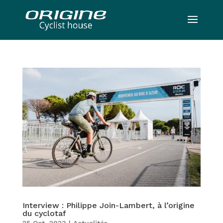
Interview : Philippe Join-Lambert, à l’origine
du cyclotaf
25 Oct, 2023
|
Actualités