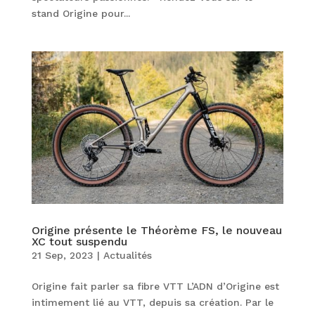
stand Origine pour...
Origine présente le Théorème FS, le nouveau
XC tout suspendu
21 Sep, 2023
|
Actualités
Origine fait parler sa fibre VTT L’ADN d’Origine est
intimement lié au VTT, depuis sa création. Par le