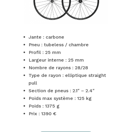
Jante : carbone
Pneu : tubeless / chambre
Profil : 25 mm
Largeur interne : 25 mm
Nombre de rayons : 28/28
Type de rayon : elliptique straight
pull
Section de pneus : 2.1″ – 2.4″
Poids max système : 125 kg
Poids : 1375 g
Prix : 1390 €