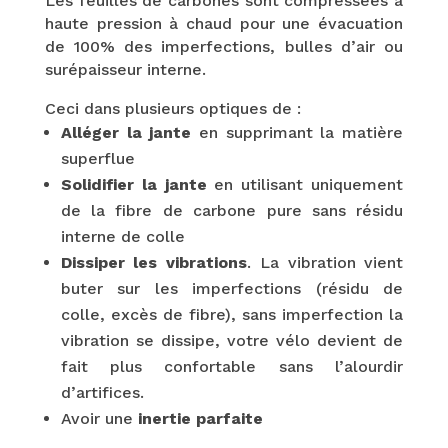
Les feuilles de carbones sont compressées à
haute pression à chaud pour une évacuation
de 100% des imperfections, bulles d’air ou
surépaisseur interne.
Ceci dans plusieurs optiques de :
Alléger la jante
en supprimant la matière
superflue
Solidifier la jante
en utilisant uniquement
de la fibre de carbone pure sans résidu
interne de colle
Dissiper les vibrations
. La vibration vient
buter sur les imperfections (résidu de
colle, excès de fibre), sans imperfection la
vibration se dissipe, votre vélo devient de
fait plus confortable sans l’alourdir
d’artifices.
Avoir une
inertie parfaite