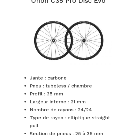
Orion C35 Pro Disc Evo
Jante : carbone
Pneu : tubeless / chambre
Profil : 35 mm
Largeur interne : 21 mm
Nombre de rayons : 24/24
Type de rayon : elliptique straight
pull
Section de pneus : 25 à 35 mm