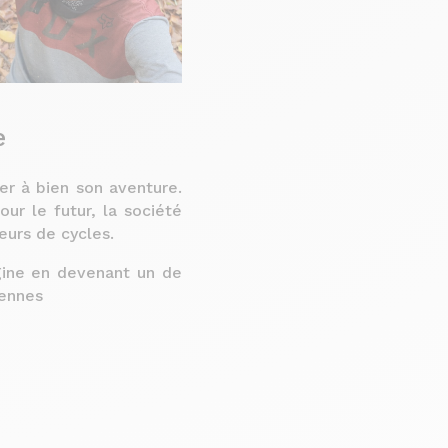
e
er à bien son aventure.
ur le futur, la société
eurs de cycles.
gine en devenant un de
iennes