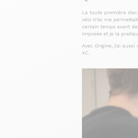
La toute première discip
vélo trial me permettait
certain temps avant de 
imposée et je la prati
Avec Origine, j’ai auss
XC.