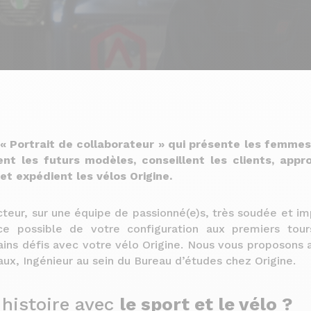
 « Portrait de collaborateur » qui présente les femme
sent les futurs modèles, conseillent les clients, appro
t expédient les vélos Origine.
teur, sur une équipe de passionné(e)s, très soudée et im
ce possible de votre configuration aux premiers tou
ains défis avec votre vélo Origine. Nous vous proposons 
aux, Ingénieur au sein du Bureau d’études chez Origine.
 histoire avec
le sport et le vélo ?