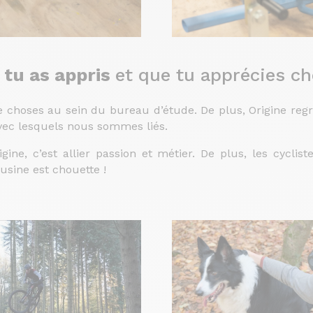
 tu as appris
et que tu apprécies ch
e choses au sein du bureau d’étude. De plus, Origine r
avec lesquels nous sommes liés.
gine, c’est allier passion et métier. De plus, les cycli
’usine est chouette !