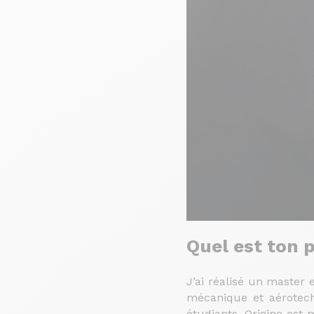
Quel est ton 
J’ai réalisé un master 
mécanique et aérotechn
étudiants, Origine est