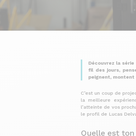
Découvrez la série
fil des jours, pen
peignent, montent e
C’est un coup de projec
la meilleure expérien
l’atteinte de vos proch
le profil de Lucas Delv
Quelle est ton