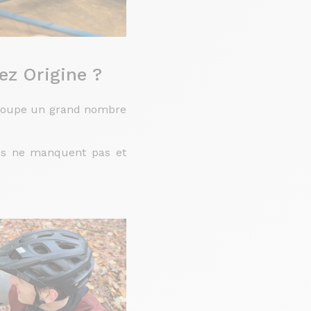
ez Origine ?
egroupe un grand nombre
stes ne manquent pas et