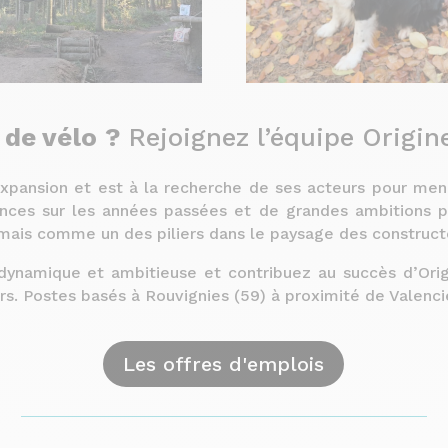
 de vélo
?
Rejoignez l’équipe Origin
expansion et est à la recherche de ses acteurs pour men
nces sur les années passées et de grandes ambitions po
mais comme un des piliers dans le paysage des construct
dynamique et ambitieuse et contribuez au succès d’Ori
urs. Postes basés à Rouvignies (59) à proximité de Valenc
Les offres d'emplois