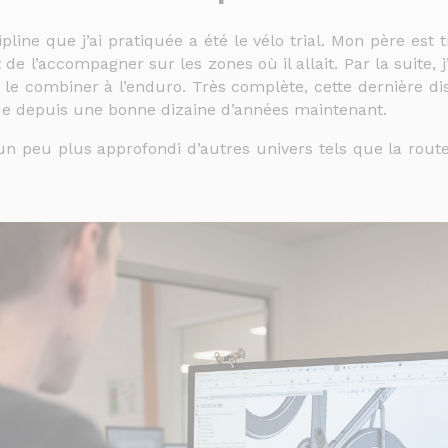
line que j’ai pratiquée a été le vélo trial. Mon père est tr
 de l’accompagner sur les zones où il allait. Par la suite, 
le combiner à l’enduro. Très complète, cette dernière dis
que depuis une bonne dizaine d’années maintenant.
i un peu plus approfondi d’autres univers tels que la route