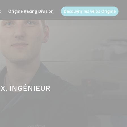
t
Origine Racing Division
Découvrir les vélos Origine
X, INGÉNIEUR