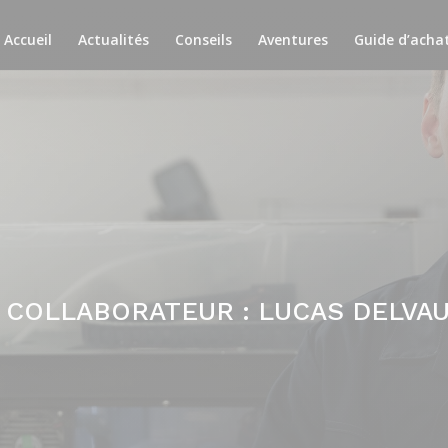
Accueil
Actualités
Conseils
Aventures
Guide d’acha
 COLLABORATEUR : LUCAS DELVAU