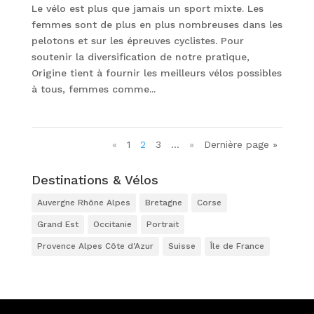
Le vélo est plus que jamais un sport mixte. Les
femmes sont de plus en plus nombreuses dans les
pelotons et sur les épreuves cyclistes. Pour
soutenir la diversification de notre pratique,
Origine tient à fournir les meilleurs vélos possibles
à tous, femmes comme...
«
1
2
3
…
»
Dernière page »
Destinations & Vélos
Auvergne Rhône Alpes
Bretagne
Corse
Grand Est
Occitanie
Portrait
Provence Alpes Côte d'Azur
Suisse
Île de France