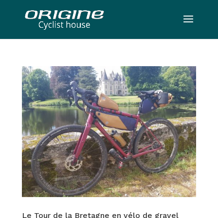
Le Tour de la Bretagne en vélo de gravel