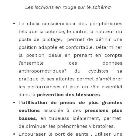
Les ischions en rouge sur le schéma
Le choix consciencieux des périphériques
tels que la potence, le cintre, la hauteur du
poste de pilotage, permet de définir une
position adaptée et confortable.
Déterminer
la position idéale en prenant en compte
l’ensemble des données
anthropométriques*
du cyclistes, sa
pratique et ses attentes permet d’améliorer
les performances et joue un rôle essentiel
dans la
prévention des blessures
.
L’
utilisation de pneus de plus grandes
sections
associée à des
pressions plus
basses
, en tubeless idéalement, permet
de diminuer les phénomènes vibratoires.
Encourager le port de gants , utiliser une