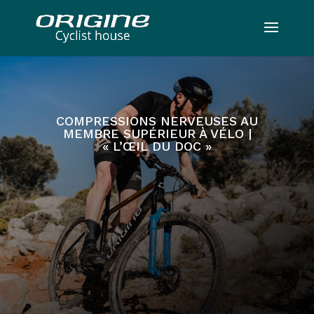
COMPRESSIONS NERVEUSES AU
MEMBRE SUPÉRIEUR À VÉLO |
« L’ŒIL DU DOC »