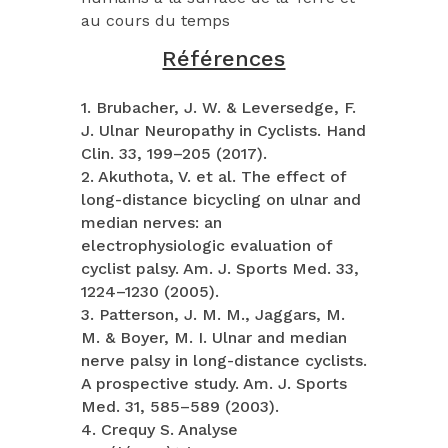
au cours du temps
Références
1. Brubacher, J. W. & Leversedge, F.
J. Ulnar Neuropathy in Cyclists. Hand
Clin. 33, 199–205 (2017).
2. Akuthota, V. et al. The effect of
long-distance bicycling on ulnar and
median nerves: an
electrophysiologic evaluation of
cyclist palsy. Am. J. Sports Med. 33,
1224–1230 (2005).
3. Patterson, J. M. M., Jaggars, M.
M. & Boyer, M. I. Ulnar and median
nerve palsy in long-distance cyclists.
A prospective study. Am. J. Sports
Med. 31, 585–589 (2003).
4. Crequy S. Analyse