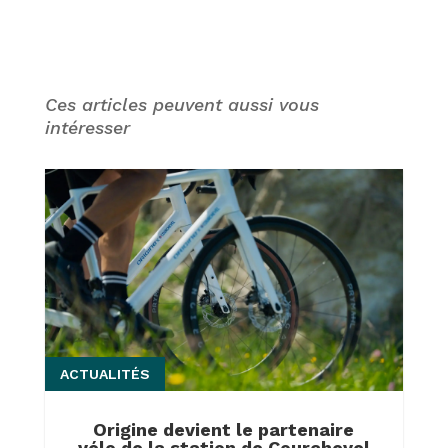
Ces articles peuvent aussi vous
intéresser
ACTUALITÉS
Origine devient le partenaire
vélo de la station de Courchevel