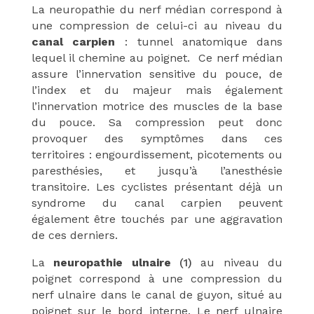
La neuropathie du nerf médian correspond à
une compression de celui-ci au niveau du
canal carpien
: tunnel anatomique dans
lequel il chemine au poignet. Ce nerf médian
assure l’innervation sensitive du pouce, de
l’index et du majeur mais également
l’innervation motrice des muscles de la base
du pouce. Sa compression peut donc
provoquer des symptômes dans ces
territoires : engourdissement, picotements ou
paresthésies, et jusqu’à l’anesthésie
transitoire. Les cyclistes présentant déjà un
syndrome du canal carpien peuvent
également être touchés par une aggravation
de ces derniers.
La
neuropathie ulnaire
(1)
au niveau du
poignet correspond à une compression du
nerf ulnaire dans le canal de guyon, situé au
poignet sur le bord interne. Le nerf ulnaire