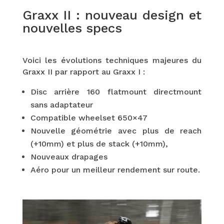
Graxx II : nouveau design et
nouvelles specs
Voici les évolutions techniques majeures du
Graxx II par rapport au Graxx I :
Disc arrière 160 flatmount directmount
sans adaptateur
Compatible wheelset 650×47
Nouvelle géométrie avec plus de reach
(+10mm) et plus de stack (+10mm),
Nouveaux drapages
Aéro pour un meilleur rendement sur route.