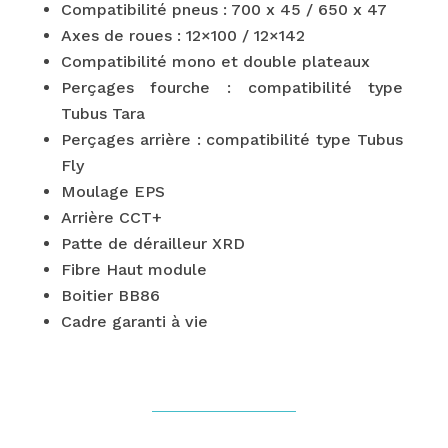
Compatibilité pneus : 700 x 45 / 650 x 47
Axes de roues : 12×100 / 12×142
Compatibilité mono et double plateaux
Perçages fourche : compatibilité type
Tubus Tara
Perçages arrière : compatibilité type Tubus
Fly
Moulage EPS
Arrière CCT+
Patte de dérailleur XRD
Fibre Haut module
Boitier BB86
Cadre garanti à vie