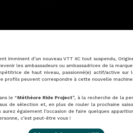
ent imminent d’un nouveau VTT XC tout suspendu, Origine
devenir les ambassadeurs ou ambassadrices de la marque
étitrice de haut niveau, passionné(e) actif/active sur
de profils peuvent correspondre à cette nouvelle machine
ans le “
Méthéore Ride Project
”, à la recherche de la pe
sus de sélection et, en plus de rouler la prochaine sai
s aurez également l’occasion de faire quelques appariti
personne, c’est peut-être vous !