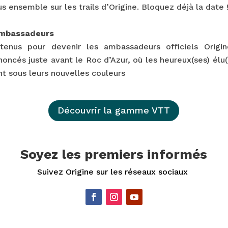
us ensemble sur les trails d’Origine. Bloquez déjà la date 
 ambassadeurs
etenus pour devenir les ambassadeurs officiels Origi
oncés juste avant le Roc d’Azur, où les heureux(ses) élu(
nt sous leurs nouvelles couleurs
Découvrir la gamme VTT
Soyez les premiers informés
Suivez Origine sur les réseaux sociaux