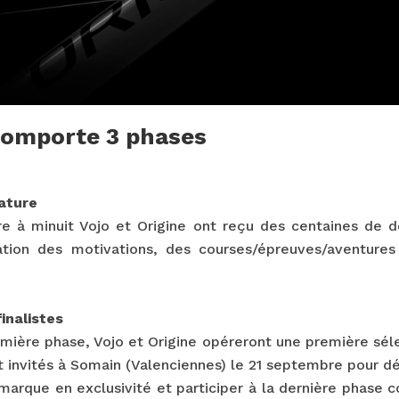
comporte 3 phases
dature
 à minuit Vojo et Origine ont reçu des centaines de do
cation des motivations, des courses/épreuves/aventures
inalistes
emière phase, Vojo et Origine opéreront une première sél
nt invités à Somain (Valenciennes) le 21 septembre pour 
marque en exclusivité et participer à la dernière phase 