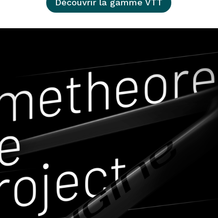
Découvrir la gamme VTT