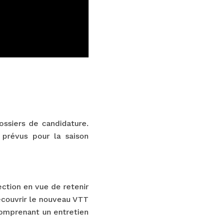
ssiers de candidature.
 prévus pour la saison
ection en vue de retenir
découvrir le nouveau VTT
comprenant un entretien