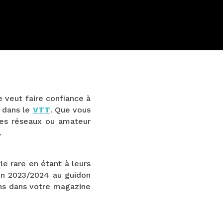
 veut faire confiance à
 dans le
VTT
. Que vous
 les réseaux ou amateur
.
rle rare en étant à leurs
son 2023/2024 au guidon
ons dans votre magazine