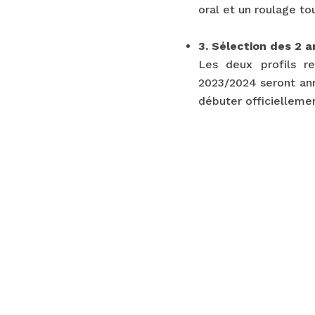
oral et un roulage to
.
3. Sélection des 2
Les deux profils r
2023/2024 seront ann
débuter officielleme