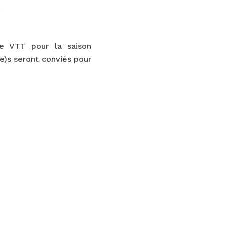
!
ne VTT pour la saison
e)s seront conviés pour