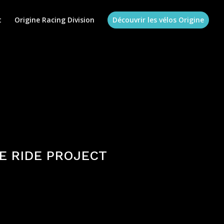
t
Origine Racing Division
Découvrir les vélos Origine
E RIDE PROJECT