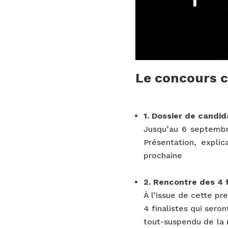
Le concours 
.
1. Dossier de candi
Jusqu’au 6 septembre
Présentation, expli
prochaine
.
2. Rencontre des 4 f
À l’issue de cette pr
4 finalistes qui sero
tout-suspendu de la 