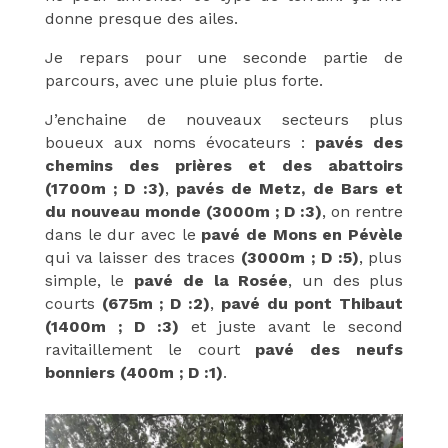
donne presque des ailes.
Je repars pour une seconde partie de
parcours, avec une pluie plus forte.
J’enchaine de nouveaux secteurs plus
boueux aux noms évocateurs :
pavés des
chemins des prières et des abattoirs
(1700m ; D :3)
,
pavés de Metz, de Bars et
du nouveau monde (3000m ; D :3)
, on rentre
dans le dur avec le
pavé de Mons en Pévèle
qui va laisser des traces
(3000m ; D :5)
, plus
simple, le
pavé de la Rosée
, un des plus
courts
(675m ; D :2)
,
pavé du pont Thibaut
(1400m ; D :3)
et juste avant le second
ravitaillement le court
pavé des neufs
bonniers (400m ; D :1)
.