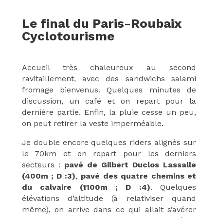
Le final du Paris-Roubaix
Cyclotourisme
Accueil très chaleureux au second
ravitaillement, avec des sandwichs salami
fromage bienvenus. Quelques minutes de
discussion, un café et on repart pour la
dernière partie. Enfin, la pluie cesse un peu,
on peut retirer la veste imperméable.
Je double encore quelques riders alignés sur
le 70km et on repart pour les derniers
secteurs :
pavé de Gilbert Duclos Lassalle
(400m ; D :3)
,
pavé des quatre chemins et
du calvaire (1100m ; D :4)
. Quelques
élévations d’altitude (à relativiser quand
même), on arrive dans ce qui allait s’avérer