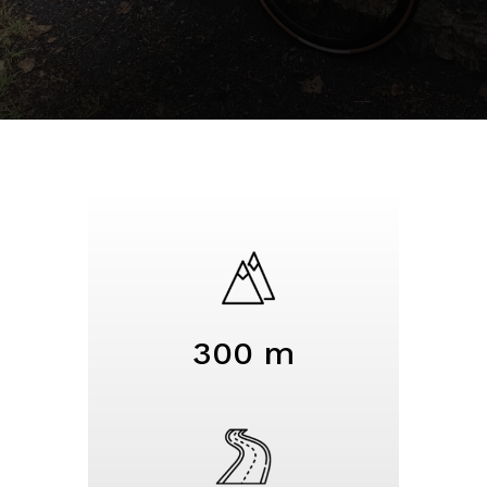
300 m