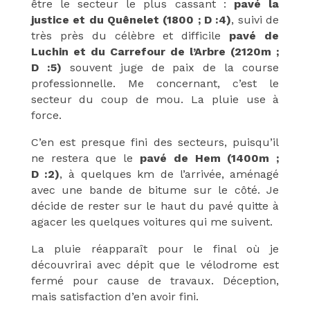
être le secteur le plus cassant :
pavé la
justice et du Quênelet (1800 ; D :4)
, suivi de
très près du célèbre et difficile
pavé de
Luchin et du Carrefour de l’Arbre (2120m ;
D :5)
souvent juge de paix de la course
professionnelle. Me concernant, c’est le
secteur du coup de mou. La pluie use à
force.
C’en est presque fini des secteurs, puisqu’il
ne restera que le
pavé de Hem (1400m ;
D :2)
, à quelques km de l’arrivée, aménagé
avec une bande de bitume sur le côté. Je
décide de rester sur le haut du pavé quitte à
agacer les quelques voitures qui me suivent.
La pluie réapparaît pour le final où je
découvrirai avec dépit que le vélodrome est
fermé pour cause de travaux. Déception,
mais satisfaction d’en avoir fini.