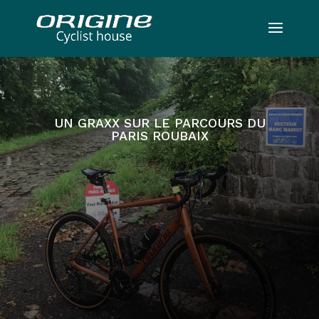
UN GRAXX SUR LE PARCOURS DU
PARIS ROUBAIX