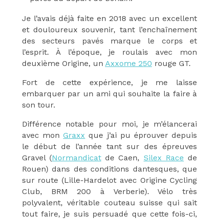
Je l’avais déjà faite en 2018 avec un excellent
et douloureux souvenir, tant l’enchaînement
des secteurs pavés marque le corps et
l’esprit. À l’époque, je roulais avec mon
deuxième Origine, un
Axxome 250
rouge GT.
Fort de cette expérience, je me laisse
embarquer par un ami qui souhaite la faire à
son tour.
Différence notable pour moi, je m’élancerai
avec mon
Graxx
que j’ai pu éprouver depuis
le début de l’année tant sur des épreuves
Gravel (
Normandicat
de Caen,
Silex Race
de
Rouen) dans des conditions dantesques, que
sur route (Lille-Hardelot avec Origine Cycling
Club, BRM 200 à Verberie).
Vélo très
polyvalent, véritable couteau suisse qui sait
tout faire, je suis persuadé que cette fois-ci,