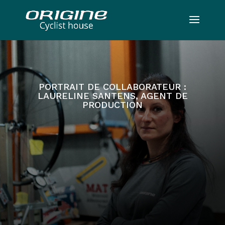
PORTRAIT DE COLLABORATEUR :
LAURELINE SANTENS, AGENT DE
PRODUCTION