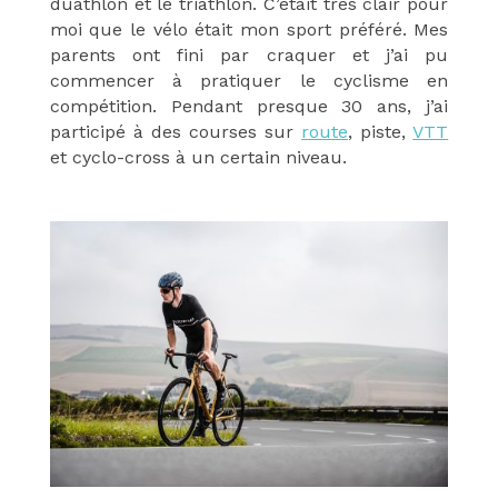
duathlon et le triathlon. C’était très clair pour
moi que le vélo était mon sport préféré. Mes
parents ont fini par craquer et j’ai pu
commencer à pratiquer le cyclisme en
compétition. Pendant presque 30 ans, j’ai
participé à des courses sur
route
, piste,
VTT
et cyclo-cross à un certain niveau.