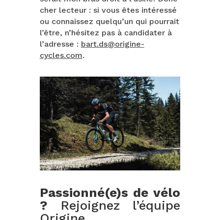
cher lecteur : si vous êtes intéressé
ou connaissez quelqu’un qui pourrait
l’être, n’hésitez pas à candidater à
l’adresse :
bart.ds@origine-
cycles.com
.
Passionné(e)s de vélo
?
Rejoignez l’équipe
Origine