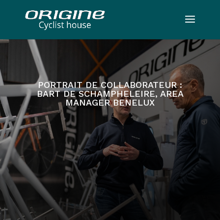
PORTRAIT DE COLLABORATEUR :
BART DE SCHAMPHELEIRE, AREA
MANAGER BENELUX