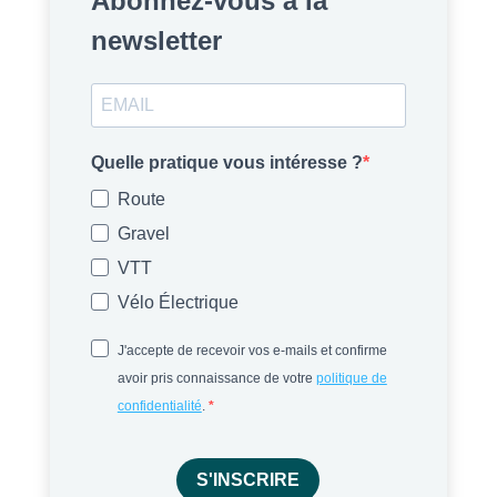
Abonnez-vous à la
newsletter
Quelle pratique vous intéresse ?
Route
Gravel
VTT
Vélo Électrique
J'accepte de recevoir vos e-mails et confirme
avoir pris connaissance de votre
politique de
confidentialité
.
S'INSCRIRE