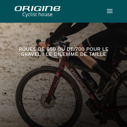
ROUES DE 650 OU DE 700 POUR LE
GRAVEL : LE DILEMME DE TAILLE