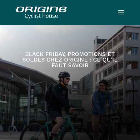
BLACK FRIDAY, PROMOTIONS ET
SOLDES CHEZ ORIGINE : CE QU’IL
FAUT SAVOIR