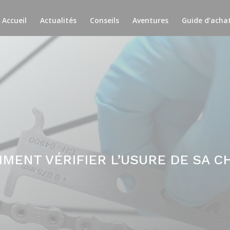
Accueil
Actualités
Conseils
Aventures
Guide d’acha
MENT VÉRIFIER L’USURE DE SA C