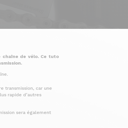
e chaîne de vélo. Ce tuto
nsmission.
îne.
e transmission, car une
us rapide d’autres
smission sera également