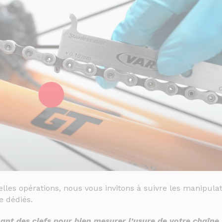
lles opérations, nous vous invitons à suivre les manipula
e dédiés.
nt des clefs pour bien mesurer l’usure de votre chaîne, 