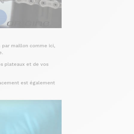
 par maillon comme ici,
e.
os plateaux et de vos
placement est également