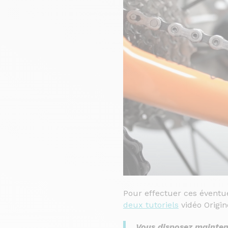
Pour effectuer ces éventue
deux tutoriels
vidéo Origin
Vous disposez maintena