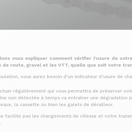
llons vous expliquer comment vérifier l’usure de votr
s de route, gravel et les VTT, quelle que soit votre tra
pulation, vous aurez besoin
d’un indicateur d’usure de cha
ectuer régulièrement qui vous permettra de préserver votr
îne non détectée à temps va entraîner une dégradation pl
eaux, la cassette ou bien les galets de dérailleur.
ne facilite pas les changements de vitesse et votre tran
.