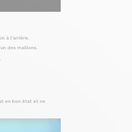
 à l’arrière.
’un des maillons.
.
est en bon état et ne