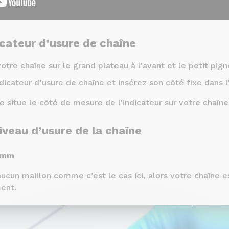
icateur d’usure de chaîne
re chaîne sur le grand plateau à l’avant et le petit pignon
icateur d’usure de chaîne et insérez son côté fixe dans l
situe le côté de mesure de l’indicateur sur votre chaîne
iveau d’usure de la chaîne
5 mm
 aucun maillon comme c’est le cas ici, alors votre chaîne 
ent.