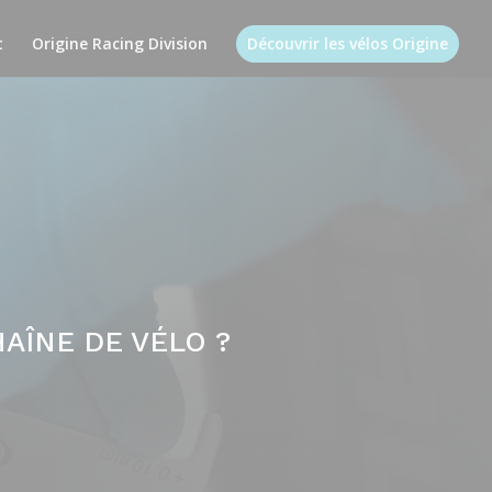
t
Origine Racing Division
Découvrir les vélos Origine
HAÎNE DE VÉLO ?