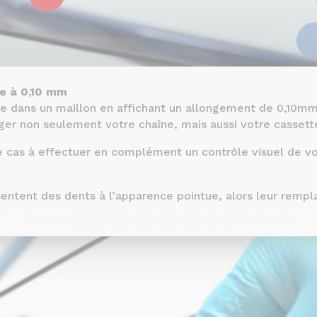
re à 0,10 mm
re dans un maillon en affichant un allongement de 0,10mm
ger non seulement votre chaîne, mais aussi votre cassett
e cas à effectuer en complément un contrôle visuel de v
entent des dents à l’apparence pointue, alors leur rem