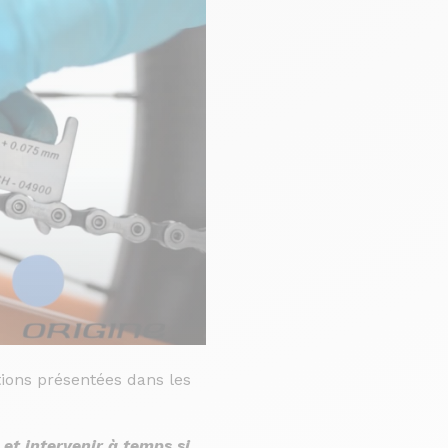
tions présentées dans les
et intervenir à temps si