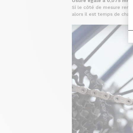
Usure égale à 0,075 mm
Si le côté de mesure rent
alors il est temps de chan