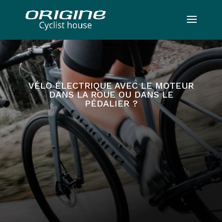
VÉLO ÉLECTRIQUE AVEC LE MOTEUR
DANS LA ROUE OU DANS LE
PÉDALIER ?