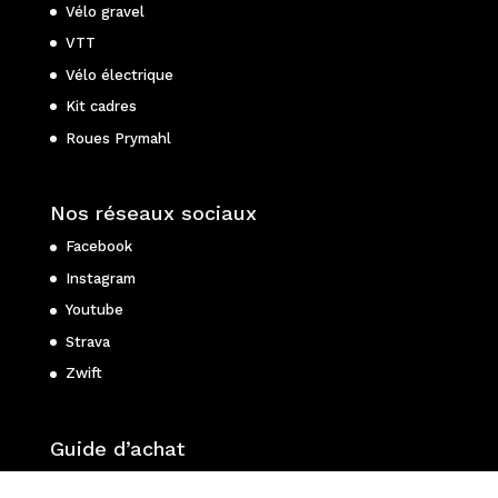
Vélo gravel
VTT
Vélo électrique
Kit cadres
Roues Prymahl
Nos réseaux sociaux
Facebook
Instagram
Youtube
Strava
Zwift
Guide d’achat
Choisir son vélo de route ?