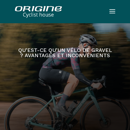
QU’EST-CE QU’UN VÉLO DE GRAVEL
? AVANTAGES ET INCONVÉNIENTS