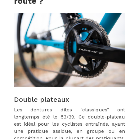
route ?
Double plateaux
Les dentures dites “classiques” ont
longtemps été le 53/39. Ce double-plateau
est idéal pour les cyclistes entraînés, ayant
une pratique assidue, en groupe ou en
compétition. Pour la plupart des pratiquants,